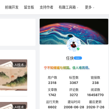
前端开发
留言板
支持作者
有趣工具箱
更多
任侠
feder
AI技术
宁不知倾城与倾国。佳人难再得。
用户数
标签数
链接数
2318
3367
238
文章数
评论数
阅读数
1742
3272
16458770
运行天数
建站时间
最后更新
AI技术
6602
2008-06-28
2026-7-26