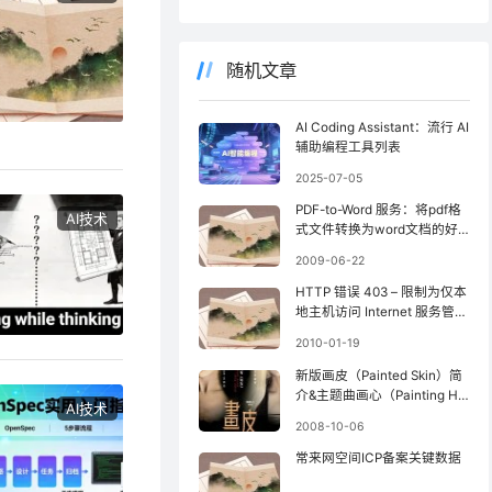
随机文章
AI Coding Assistant：流行 AI
辅助编程工具列表
2025-07-05
PDF-to-Word 服务：将pdf格
AI技术
式文件转换为word文档的好
地方
2009-06-22
HTTP 错误 403 – 限制为仅本
地主机访问 Internet 服务管理
器 (HTML)
2010-01-19
新版画皮（Painted Skin）简
介&主题曲画心（Painting He
AI技术
art）MTV
2008-10-06
常来网空间ICP备案关键数据