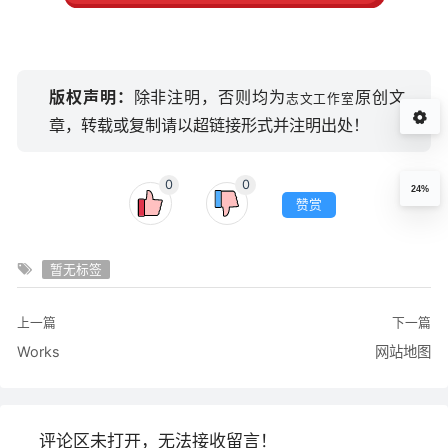
版权声明：
除非注明，否则均为
原创文
志文工作室
章，转载或复制请以超链接形式并注明出处！
0
0
24%
赞赏
暂无标签
上一篇
下一篇
Works
网站地图
评论区未打开，无法接收留言！