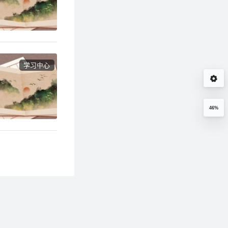
学习中心
46%