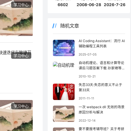
学习中心
6602
2008-06-28
2026-7-26
随机文章
AI Coding Assistant：流行 AI
辅助编程工具列表
2025-07-05
学习中心
自动机理论、语言和计算导论
课后习题答案下载 孙家啸等
翻译 机械工业出版社
2010-10-21
失恋33天:失恋的意义不止于
第33天
2011-11-11
学习中心
一次 webpack dll 无效的场景
原因分析与解决
2022-12-14
要不要报考辅导班？关于考研