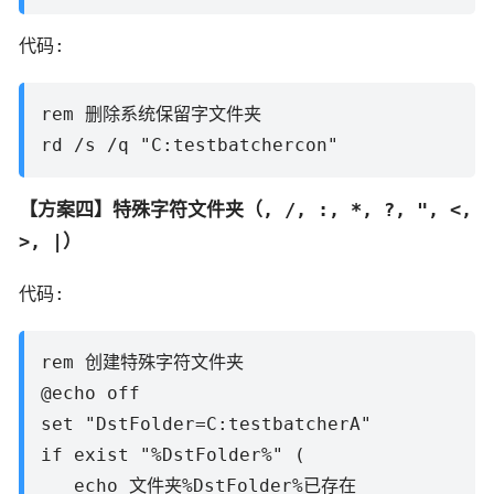
代码:
rem 删除系统保留字文件夹
rd /s /q "C:testbatchercon"
【方案四】特殊字符文件夹（, /, :, *, ?, ", <,
>, |）
代码:
rem 创建特殊字符文件夹
@echo off
set "DstFolder=C:testbatcherA"
if exist "%DstFolder%" (
echo 文件夹%DstFolder%已存在