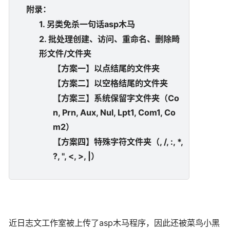
附录：
1. 另类免杀一句话asp木马
2. 批处理创建、访问、重命名、删除畸
形文件/文件夹
【方案一】以点结尾的文件夹
【方案二】以空格结尾的文件夹
【方案三】系统保留字文件夹（Co
n, Prn, Aux, Nul, Lpt1, Com1, Co
m2）
【方案四】特殊字符文件夹（, /, :, *,
?, ", <, >, |）
近日志文工作室被上传了asp木马程序，因此还被菜鸟小黑