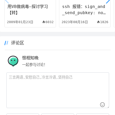
用VB做病毒–探讨学习
ssh 报错：sign_and
【转】
_send_pubkey: no
mutual signature
2009年01月23日
6032
2023年08月16日
1826
supported
评论区
恨相知晚
一起参与讨论！