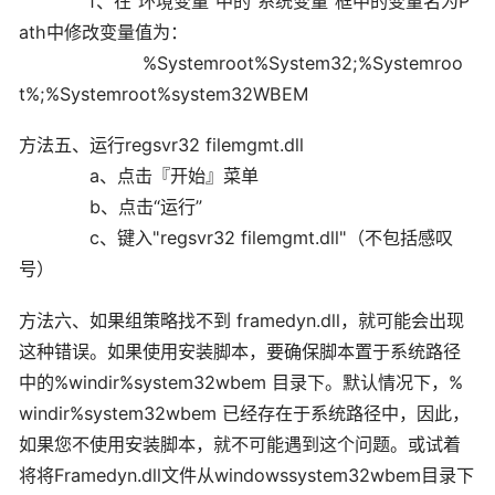
f、在“环境变量”中的“系统变量”框中的变量名为P
ath中修改变量值为：
%Systemroot%System32;%Systemroo
t%;%Systemroot%system32WBEM
方法五、运行regsvr32 filemgmt.dll
a、点击『开始』菜单
b、点击“运行”
c、键入"regsvr32 filemgmt.dll"（不包括感叹
号）
方法六、如果组策略找不到 framedyn.dll，就可能会出现
这种错误。如果使用安装脚本，要确保脚本置于系统路径
中的%windir%system32wbem 目录下。默认情况下，%
windir%system32wbem 已经存在于系统路径中，因此，
如果您不使用安装脚本，就不可能遇到这个问题。或试着
将将Framedyn.dll文件从windowssystem32wbem目录下