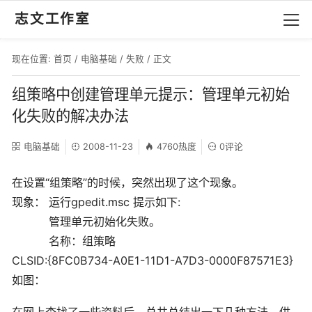
志文工作室
现在位置:
首页
/
电脑基础
/
失败
/ 正文
组策略中创建管理单元提示：管理单元初始
化失败的解决办法
电脑基础
2008-11-23
4760热度
0评论
在设置“组策略”的时候，突然出现了这个现象。
现象： 运行gpedit.msc 提示如下:
管理单元初始化失败。
名称：组策略
CLSID:{8FC0B734-A0E1-11D1-A7D3-0000F87571E3}
如图：