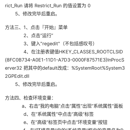
rict_Run 请将 Restrict_Run 的值设置为 0
5、修改完毕后重启。
方法三、1、点击『开始』菜单
2、点击“运行”
3、键入"regedit"（不包括感叹号）
4、在注册表键值HKEY_CLASSES_ROOTCLSID
{8FC0B734-A0E1-11D1-A7D3-0000F87571E3}InProcS
erver32 把其中的default改成：%SystemRoot%System3
2GPEdit.dll
5、修改完毕后重启。
方法四、检查环境变量：
a、右击“我的电脑”点击“属性”出现“系统属性”面板
d、在“系统属性”中点击“高级”标签
e、在“高级”标签页中点击“环境变量”按钮