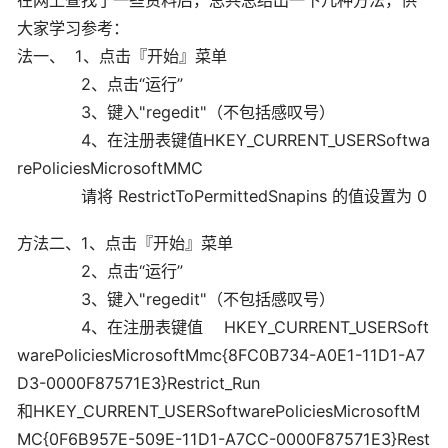
在网上查找了一些资料后，总共总结出一下几种方法，供
大家学习参考：
法一、 1、点击『开始』菜单
2、点击“运行”
3、键入"regedit"（不包括感叹号）
4、在注册表键值HKEY_CURRENT_USERSoftwa
rePoliciesMicrosoftMMC
请将 RestrictToPermittedSnapins 的值设置为 0
方法二、1、点击『开始』菜单
2、点击“运行”
3、键入"regedit"（不包括感叹号）
4、在注册表键值 HKEY_CURRENT_USERSoft
warePoliciesMicrosoftMmc{8FC0B734-A0E1-11D1-A7
D3-0000F87571E3}Restrict_Run
和HKEY_CURRENT_USERSoftwarePoliciesMicrosoftM
MC{0F6B957E-509E-11D1-A7CC-0000F87571E3}Rest