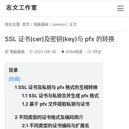
志文工作室
现在位置:
首页
/
电脑基础
/
openssl
/ 正文
SSL 证书(cer)及密钥(key)与 pfx 的转换
电脑基础
2023-08-30
6094热度
1评论
目录
隐藏
[
]
1 SSL 证书及私钥与 pfx 格式的互相转换
1.1 SSL 证书与私钥合并生成 pfx 格式
1.2 基于 pfx 文件提取私钥与证书
2 不同类型的证书格式及编码简介
2.1 不同类型的证书编码与扩展名