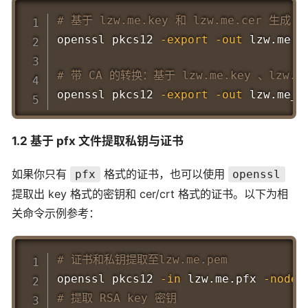
Copy
# 基于 lzw.me.key 和 lzw.me.cer 生成 lz
openssl pkcs12 
-export
-out
 lzw.me.p
# 带 CA 的转换：基于 lzw.me.key 、lzw.me.
openssl pkcs12 
-export
-out
 lzw.me_c
1.2 基于 pfx 文件提取私钥与证书
如果你只有
格式的证书，也可以使用
pfx
openssl
提取出 key 格式的密钥和 cer/crt 格式的证书。以下为相
关命令示例参考：
Copy
# 证书和私钥提取至lzw.me.pem
openssl pkcs12 
-in
 lzw.me.pfx 
-nodes
# 提取 RSA key 密钥