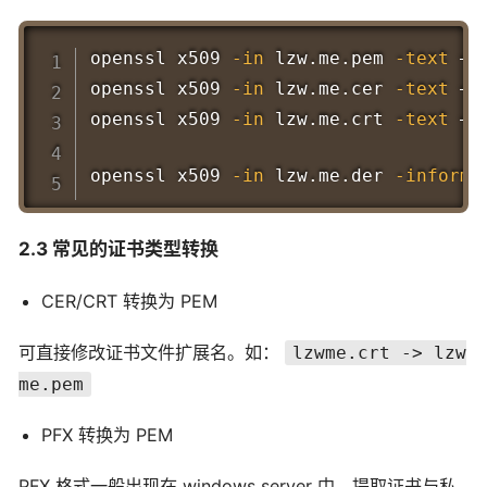
Copy
openssl x509 
-in
 lzw.me.pem 
-text
 –n
openssl x509 
-in
 lzw.me.cer 
-text
 –n
openssl x509 
-in
 lzw.me.crt 
-text
 –n
openssl x509 
-in
 lzw.me.der 
-inform
 
2.3 常见的证书类型转换
CER/CRT 转换为 PEM
可直接修改证书文件扩展名。如：
lzwme.crt -> lzw
me.pem
PFX 转换为 PEM
PFX 格式一般出现在 windows server 中。提取证书与私