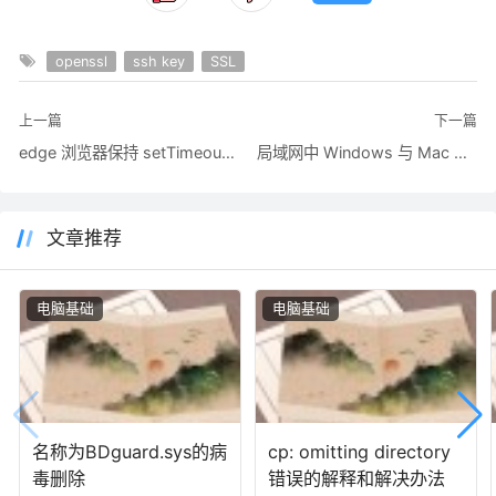
openssl
ssh key
SSL
上一篇
下一篇
edge 浏览器保持 setTimeout/setInterval 不被冷却暂停的方法
局域网中 Windows 与 Mac 互相远程连接的最佳方案
文章推荐
电脑基础
电脑基础
名称为BDguard.sys的病
cp: omitting directory
毒删除
错误的解释和解决办法