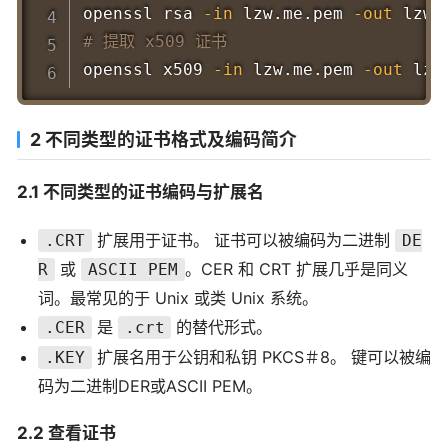
openssl rsa 
-in
 lzw.me.pem 
-out
# 提取 x509 证书
openssl x509 
-in
 lzw.me.pem 
-out
2 不同类型的证书格式及编码简介
2.1 不同类型的证书编码与扩展名
扩展用于证书。 证书可以被编码为二进制
.CRT
DE
或
。CER 和 CRT 扩展几乎是同义
R
ASCII PEM
词。最常见的于 Unix 或类 Unix 系统。
是
的替代形式。
.CER
.crt
扩展名用于公钥和私钥 PKCS＃8。 键可以被编
.KEY
码为二进制DER或ASCII PEM。
2.2 查看证书