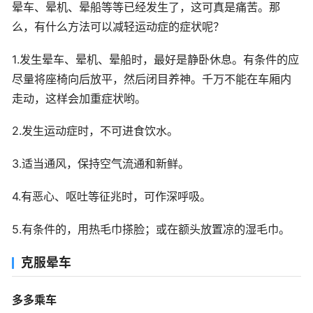
晕车、晕机、晕船等等已经发生了，这可真是痛苦。那
么，有什么方法可以减轻运动症的症状呢？
1.发生晕车、晕机、晕船时，最好是静卧休息。有条件的应
尽量将座椅向后放平，然后闭目养神。千万不能在车厢内
走动，这样会加重症状哟。
2.发生运动症时，不可进食饮水。
3.适当通风，保持空气流通和新鲜。
4.有恶心、呕吐等征兆时，可作深呼吸。
5.有条件的，用热毛巾搽脸；或在额头放置凉的湿毛巾。
克服晕车
多多乘车