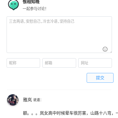
恨相知晚
一起参与讨论！
提交
雅岚
说道：
额。。。岚女高中时候晕车很厉害，山路十八弯，