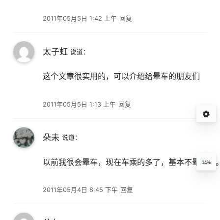
2011年05月5日 1:42 上午
回复
太子虹
说道：
这个文章很实用的，可以介绍给晕车的朋友们
2011年05月5日 1:13 上午
回复
朵未
说道：
以前我很会晕车，现在车乘的多了，基本不晕车了
14%
2011年05月4日 8:45 下午
回复