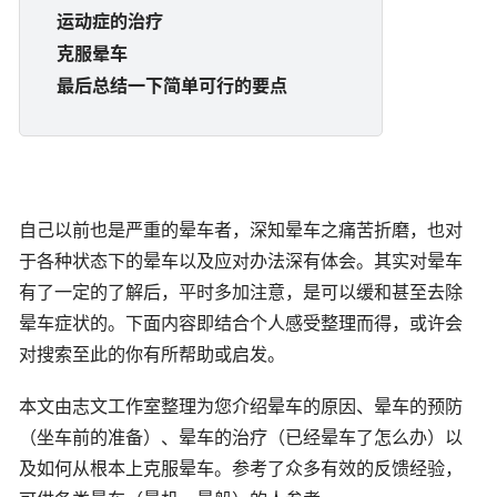
运动症的治疗
克服晕车
最后总结一下简单可行的要点
自己以前也是严重的晕车者，深知晕车之痛苦折磨，也对
于各种状态下的晕车以及应对办法深有体会。其实对晕车
有了一定的了解后，平时多加注意，是可以缓和甚至去除
晕车症状的。下面内容即结合个人感受整理而得，或许会
对搜索至此的你有所帮助或启发。
本文由志文工作室整理为您介绍晕车的原因、晕车的预防
（坐车前的准备）、晕车的治疗（已经晕车了怎么办）以
及如何从根本上克服晕车。参考了众多有效的反馈经验，