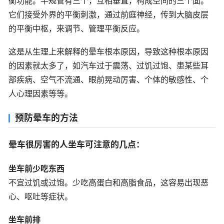
衡功能。半规管有三个，互相垂直，构成空间的三个面。
它们接受外界的平衡刺激，通过前庭神经，传到大脑皮层
的平衡中枢，来调节、管理平衡反应。
这是从生理上来解释的晕车根本原因，导致这种根本原因
的因素就太多了，如汽车过于震荡、过饥过饱、患某些耳
部疾病、空气不流通、眼前晃动厉害、个体的敏感性、个
人心理因素等等。
预防晕车的方法
晕车很厉害的人坐车可注意的几点：
坐车前少吃东西
不宜过饥或过饱。少吃高蛋白和高脂食品，这容易出现恶
心、呕吐等症状。
坐车前排