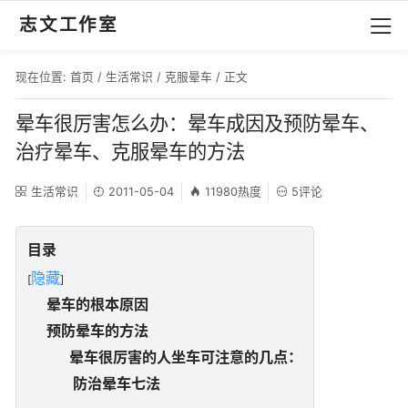
志文工作室
现在位置:
首页
/
生活常识
/
克服晕车
/ 正文
晕车很厉害怎么办：晕车成因及预防晕车、
治疗晕车、克服晕车的方法
生活常识
2011-05-04
11980热度
5评论
目录
隐藏
[
]
晕车的根本原因
预防晕车的方法
晕车很厉害的人坐车可注意的几点：
防治晕车七法