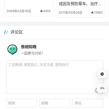
成因及预防晕车、治疗晕
车、克服晕车的方法
2009年03月19日
4455
2011年05月04日
11983
评论区
恨相知晚
一起参与讨论！
37%