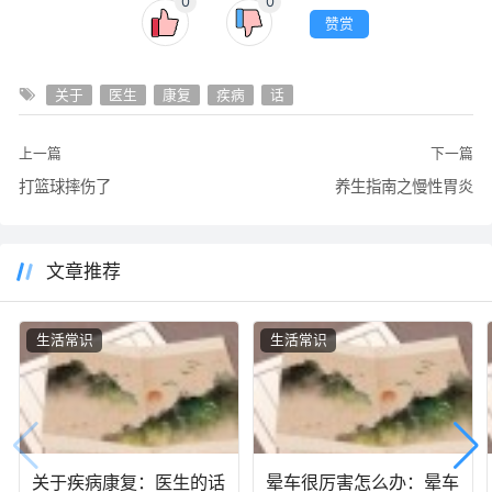
0
0
赞赏
关于
医生
康复
疾病
话
上一篇
下一篇
打篮球摔伤了
养生指南之慢性胃炎
文章推荐
生活常识
生活常识
关于疾病康复：医生的话
晕车很厉害怎么办：晕车