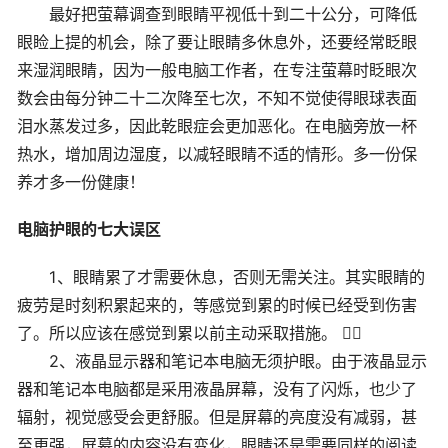
最好把萤幕调查到眼睛平视低十到二十公分，可降低
眼睑上提的机会，除了要让眼睛多休息外，还要经常眨眼
来湿润眼睛，因为一般电脑工作者，在专注萤幕时眨眼次
数会由每分钟二十二次降至七次，不知不觉使得眼球表面
泪水蒸发过多，因此乾眼症会更加恶化。在电脑旁放一杯
热水，增加周边湿度，以减轻眼睛不适的情形。多一份保
养才多一份健康！
电脑护眼的七大误区
1、眼睛累了才需要休息，否则无需关注。其实眼睛的
疲劳是时刻积累起来的，等感觉到累的时候已经受到伤害
了。所以应该在感觉到累以前主动采取措施。 
2、液晶显示器和笔记本电脑无须护眼。由于液晶显示
器和笔记本电脑都是采用液晶屏幕，没有了闪烁，也少了
辐射，视觉感受会更舒服。但是屏幕的亮度没有减弱，甚
至更强，屏幕的内容没有变化，眼睛还是需要同样的阅读