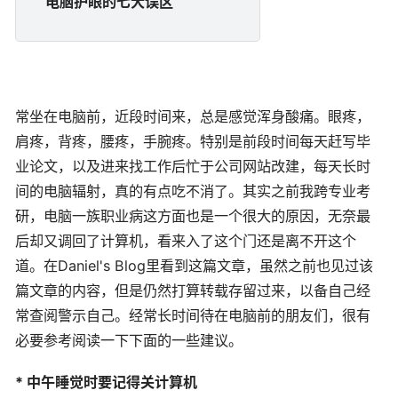
电脑护眼的七大误区
常坐在电脑前，近段时间来，总是感觉浑身酸痛。眼疼，
肩疼，背疼，腰疼，手腕疼。特别是前段时间每天赶写毕
业论文，以及进来找工作后忙于公司网站改建，每天长时
间的电脑辐射，真的有点吃不消了。其实之前我跨专业考
研，电脑一族职业病这方面也是一个很大的原因，无奈最
后却又调回了计算机，看来入了这个门还是离不开这个
道。在Daniel's Blog里看到这篇文章，虽然之前也见过该
篇文章的内容，但是仍然打算转载存留过来，以备自己经
常查阅警示自己。经常长时间待在电脑前的朋友们，很有
必要参考阅读一下下面的一些建议。
* 中午睡觉时要记得关计算机