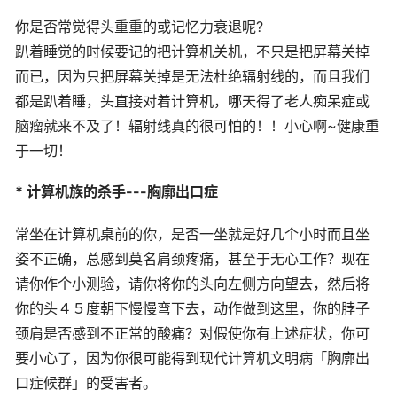
你是否常觉得头重重的或记忆力衰退呢?
趴着睡觉的时候要记的把计算机关机，不只是把屏幕关掉
而已，因为只把屏幕关掉是无法杜绝辐射线的，而且我们
都是趴着睡，头直接对着计算机，哪天得了老人痴呆症或
脑瘤就来不及了！辐射线真的很可怕的！！小心啊~健康重
于一切！
* 计算机族的杀手---胸廓出口症
常坐在计算机桌前的你，是否一坐就是好几个小时而且坐
姿不正确，总感到莫名肩颈疼痛，甚至于无心工作？现在
请你作个小测验，请你将你的头向左侧方向望去，然后将
你的头４５度朝下慢慢弯下去，动作做到这里，你的脖子
颈肩是否感到不正常的酸痛？对假使你有上述症状，你可
要小心了，因为你很可能得到现代计算机文明病「胸廓出
口症候群」的受害者。