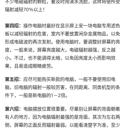
不少电磁辐射的颗粒，要及时用清水洗脸，这样将使所受
辐射减轻70％以上！
第四招：
操作电脑时最好在显示屏上安一块电脑专用滤色
板以减轻辐射的危害，室内不要放置闲杂金属物品，以免
形成电磁波的再次发射。使用电脑时，要调整好屏幕的亮
度，一般来说，屏幕亮度越大，电磁辐射越强，反之越
小。不过，也不能调得太暗，以免因亮度太小而影响效
果，且易造成眼睛疲劳。
第五招：
应尽可能购买新款的电脑，一般不要使用旧电
脑，旧电脑的辐射一般较厉害，在同距离、同类机型的条
件下，一般是新电脑的1－2倍。
第六招：
电脑摆放位置很重要。尽量别让屏幕的背面朝着
有人的地方，因为电脑辐射最强的是背面，其次为左右两
侧，屏幕的正面反而辐射最弱。以能看清楚字为准，至少