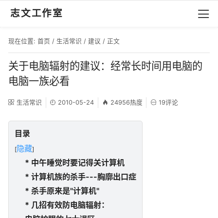
志文工作室
现在位置:
首页
/
生活常识
/
建议
/ 正文
关于电脑辐射的建议：经常长时间用电脑的
电脑一族必看
生活常识
2010-05-24
24956热度
19评论
目录
隐藏
[
]
* 中午睡觉时要记得关计算机
* 计算机族的杀手---胸廓出口症
* 杀手原来是"计算机"
* 几招有效防电脑辐射：