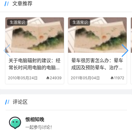
文章推荐
生活常识
生活常识
关于电脑辐射的建议：经
晕车很厉害怎么办：晕车
常长时间用电脑的电脑一
成因及预防晕车、治疗晕
族必看
车、克服晕车的方法
2010年05月24日
24939
2011年05月04日
11972
评论区
恨相知晚
一起参与讨论！