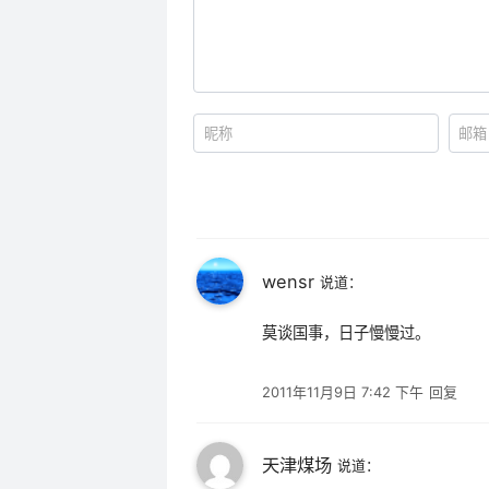
wensr
说道：
莫谈国事，日子慢慢过。
2011年11月9日 7:42 下午
回复
天津煤场
说道：