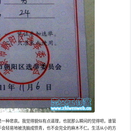
是一种悲哀。我觉得貌似有点道理，也就那么瞬间的觉得吧，谁管
不会轻易地被洗脑成愤青，也不会完全的麻木不仁。生活从小的方