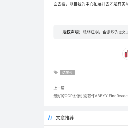
面去看，以自我为中心拓展开去才是有实
版权声明：
除非注明，否则均为
志文
选举权
上一篇
最好的OCR图像识别软件ABBYY FineReader
文章推荐