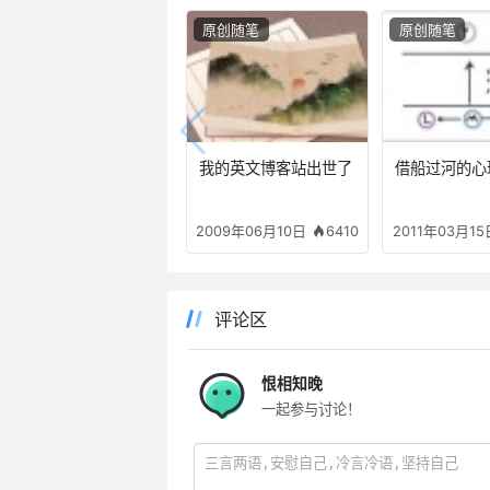
原创随笔
原创随笔
我的英文博客站出世了
借船过河的心
6410
2009年06月10日
2011年03月15
评论区
恨相知晚
一起参与讨论！