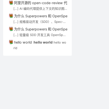
技术介绍。审查 Agent（如 open-co
阿里开源的 open-code-review 代码审查工具介绍－AI技术－
de-review）可通过 MCP […]
[…] AI 编码代理提供上下文的知识图
谱/语义搜索类工具，见 AI 代码知识图
为什么 Superpowers 和 OpenSpec 都强调”先想后做”？－A
谱与上下文工具。审查 Agent（如 op
[…] 规格驱动开发（SDD）、Spec‑Kit
en-code-review）可通过 MCP […]
与 OpenSpec 在 Cursor 中的应用实
为什么 Superpowers 和 OpenSpec 都强调”先想后做”？－A
践 […]
[…] 轻量级 SDD 开发工具 OpenSpec
实用入门指南 […]
hello world
hello world
hello wo
rld