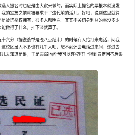
被选人提名时也应是由大家来做的，而实际上提名的票根本就没发
，我的室友之前就被要求干了这代填的活儿。好吧，说到这里就算
还是被选举权拥有，很多人都明白。其实不关切身利益的事没多少
众能做得了什么，扯下淡就算了。
五十六分（据说选举是晚八点结束）的时候有人给打来电话，问我
，这校区虽人不多也有几千人吧，想不到还会电话过来问，遂过去
儿去知道是谁，于是弱弱地问“我可以弃权吗？”得到肯定回答后果