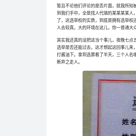
暂且不论他们评论的是否片面，就我所知
到我们手中，全是找人代填的某某某某人
了，这选举权的实质，到底是拥有选举权
人去较真，大的环境在这儿，你一普通大
其实我还真的没把这当个事儿，夜晚七点
选举是否还能过去，这才想起这回事儿来
打酱油下。拿到选票看了半天，三个人名哪
断弃之走人。