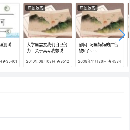
原创随笔
原创随笔
理测试
大学里需要我们自己努
郁闷~阿里妈妈的广告
力：关于高考我想说的
被K了~~~
一些事情
35401
9512
4534
日
2010年08月08日
2008年11月26日