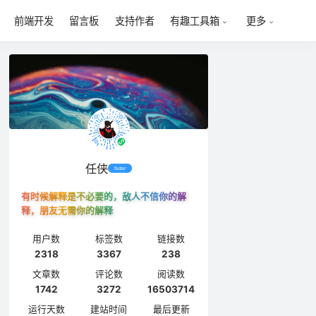
前端开发
留言板
支持作者
有趣工具箱
更多
任侠
feder
有时候解释是不必要的，敌人不信你的解
释，朋友无需你的解释
用户数
标签数
链接数
2318
3367
238
文章数
评论数
阅读数
1742
3272
16503714
运行天数
建站时间
最后更新