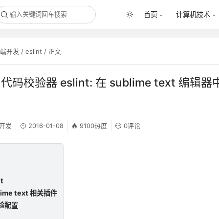
首页
计算机技术
前端开发
/
eslint
/ 正文
pt 代码校验器 eslint: 在 sublime text 
开发
2016-01-08
9100热度
0评论
t
lime text 相关插件
校验配置