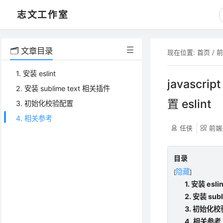
志文工作室
🗂️ 文章目录
现在位置:
首页
/
1. 安装 eslint
javascri
2. 安装 sublime text 相关插件
置 eslint
3. 初始化校验配置
4. 相关参考
任侠
前端
目录
隐藏
[
]
1. 安装 eslin
2. 安装 sub
3. 初始化
4. 相关参考