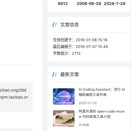
6612
2008-06-28
2026-7-26
文章信息
任侠创建于：
2016-01-08 15:19
最后编辑于：
2016-07-07 15:49
字数统计：
2713
最新文章
aobao.org/dist
AI Coding Assistant：流行 AI
辅助编程工具列表
//npm.taobao.or
2025-07-05
阿里开源的 open-code-revie
w 代码审查工具介绍
30天前