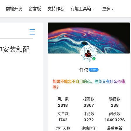
前端开发
留言板
支持作者
有趣工具箱
更多
编辑器中安装和配
任侠
feder
如果不能忠于自己的心，胜负又有什么价值
呢？
用户数
标签数
链接数
2318
3367
238
文章数
评论数
阅读数
1742
3272
16493276
运行天数
建站时间
最后更新