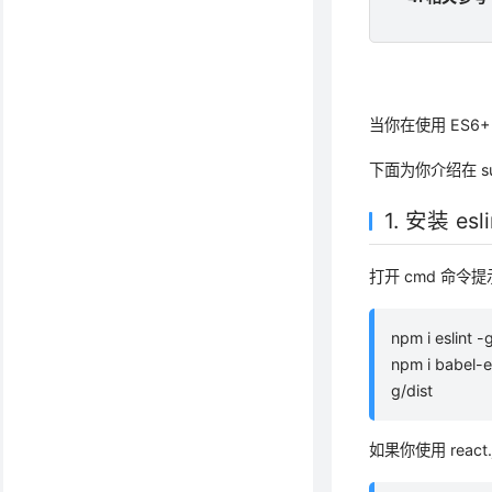
当你在使用 ES6
下面为你介绍在 sub
1. 安装 esli
打开 cmd 命令提示
npm i eslint 
npm i babel-e
g/dist
如果你使用 react.