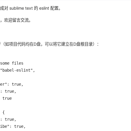
ublime text 的 eslint 配置。
题，欢迎留言交流。
trc 参考（如项目代码均在D盘，可以将它建立在D盘根目录）：
some files

"babel-eslint",

er": true,

: true,

 true

 {

: true,

ibe": true,
