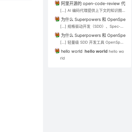
技术介绍。审查 Agent（如 open-co
阿里开源的 open-code-review
de-review）可通过 MCP […]
[…] AI 编码代理提供上下文的知识图
谱/语义搜索类工具，见 AI 代码知识图
为什么 Superpowers 和 OpenSp
谱与上下文工具。审查 Agent（如 op
[…] 规格驱动开发（SDD）、Spec‑Kit
en-code-review）可通过 MCP […]
与 OpenSpec 在 Cursor 中的应用实
为什么 Superpowers 和 OpenSp
践 […]
[…] 轻量级 SDD 开发工具 OpenSpec
实用入门指南 […]
hello world
hello world
hello wo
rld