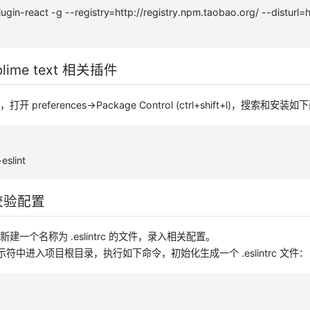
plugin-react -g --registry=http://registry.npm.taobao.org/ --disturl=
blime text 相关插件
xt，打开 preferences->Package Control (ctrl+shift+l)，搜索和
eslint
校验配置
建一个名称为 .eslintrc 的文件，录入相关配置。
提示符中进入项目根目录，执行如下命令，初始化生成一个 .eslintrc 文件：