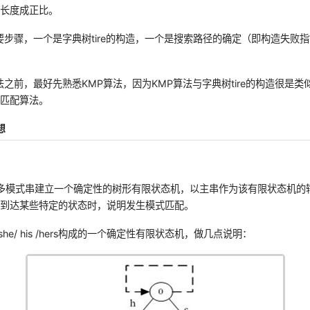
总长度成正比。
要步骤，一个是字典树tire的构造，一个是搜索路径的确定（即构造失败
法之前，最好先熟悉KMP算法，因为KMP算法与字典树tire的构造很是类
串匹配算法。
想
多模式串建立一个确定性的树形有限状态机，以主串作为该有限状态机的
当到达某些特定的状态时，说明发生模式匹配。
she/ his /hers构成的一个确定性有限状态机，做几点说明：