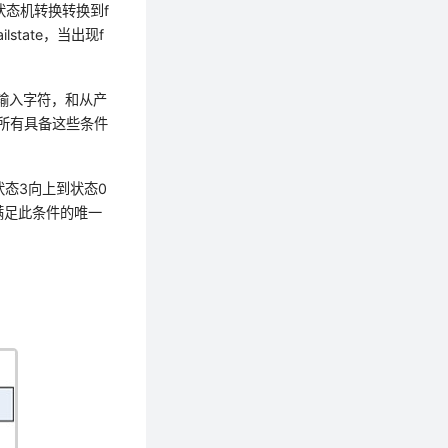
状态机转换转换到
f
ailstate
，当出现
f
输入字符，和从产
所有具备这些条件
态3向上到状态0
满足此条件的唯一