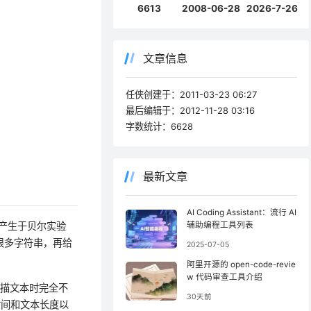
6613
2008-06-28
2026-7-26
文章信息
任侠创建于：
2011-03-23 06:27
最后编辑于：
2012-11-28 03:16
字数统计：
6628
最新文章
AI Coding Assistant：流行 AI
年产生于贝尔实验
辅助编程工具列表
很多字符串，再给
2025-07-05
阿里开源的 open-code-revie
w 代码审查工具介绍
扫描文本时完全不
30天前
时间和文本长度以