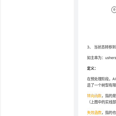
3、 当状态转移
如主串为：ushe
定义：
在预处理阶段，A
造了一个树型有
转向函数
，指的是
（上图中的实线部
失效函数
，指的也