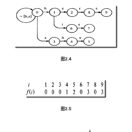
图2.4
图2.5