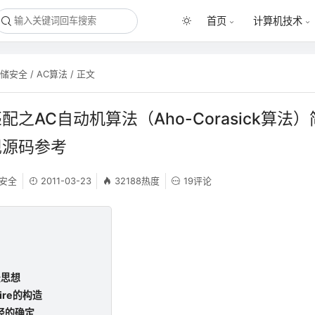
首页
计算机技术
存储安全
/
AC算法
/ 正文
配之AC自动机算法（Aho-Corasick算法
现源码参考
安全
2011-03-23
32188热度
19评论
法思想
ire的构造
径的确定