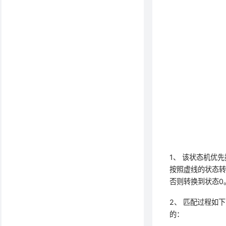
1、 该状态机优
按照虚线的状态转
否则转换到状态0
2、 匹配过程如
的：