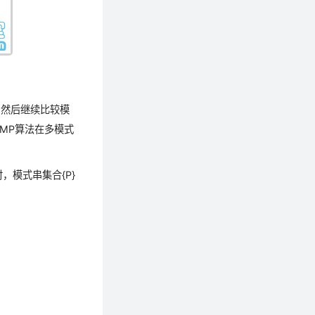
。然后继续比较模
MP算法在多模式
时，模式串集合{P}