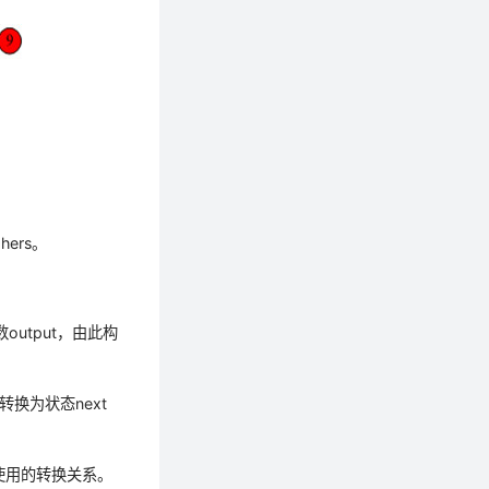
ers。
数output，由此构
转换为状态next
下使用的转换关系。