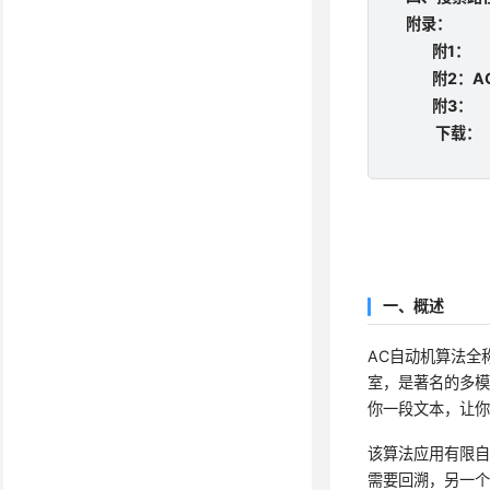
附录：
附1：
附2：A
附3：
下载：
一、概述
AC自动机算法全
室，是著名的多模
你一段文本，让
该算法应用有限
需要回溯，另一