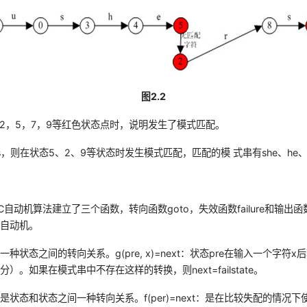
图2.2
到2，5，7，9等红色状态点时，说明发生了模式匹配。
rs，则在状态5、2、9等状态时发生模式匹配，匹配的模 式串有she、he、h
C自动机算法建立了三个函数，转向函数
goto
，失效函数failure和输出函
限自动机。
一种状态之间的转向关系。g(pre, x)=next：状态pre在输入一个字符x后
分）。如果在模式串中不存在这样的转换，则next=
failstate
。
是状态和状态之间一种转向关系。f(per)=next：是在比较失配的情况