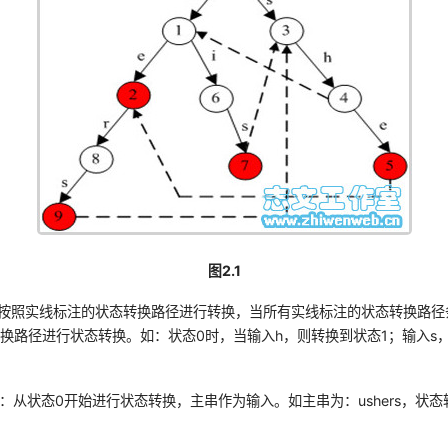
图2.1
先按照实线标注的状态转换路径进行转换，当所有实线标注的状态转换路
换路径进行状态转换。如：状态0时，当输入h，则转换到状态1；输入s
。
下：从状态0开始进行状态转换，主串作为输入。如主串为：ushers，状