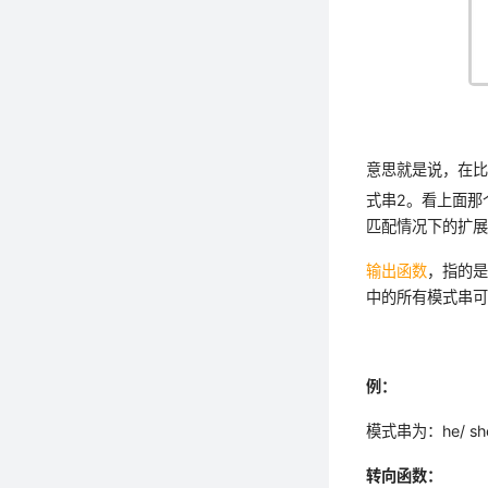
意思就是说，在比
式串2。看上面那
匹配情况下的扩
输出函数
，指的是
中的所有模式串
例：
模式串为：he/ she
转向函数：