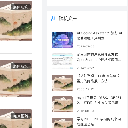
原创随笔
随机文章
AI Coding Assistant：流行 AI
辅助编程工具列表
2025-07-05
定义网站的浏览器搜索方式：
OpenSearch 协议格式应用与
Google Chrome 超级搜索简
原创随笔
2013-04-25
介
【转】整理：100种网站建设
常用的网络推广方法
2008-12-12
mysql字符集（GBK、GB231
2、UTF8）与中文乱码的原因
及解决
2012-08-28
电脑基础
学习PHP：PHP学习的几个问
题经验总结