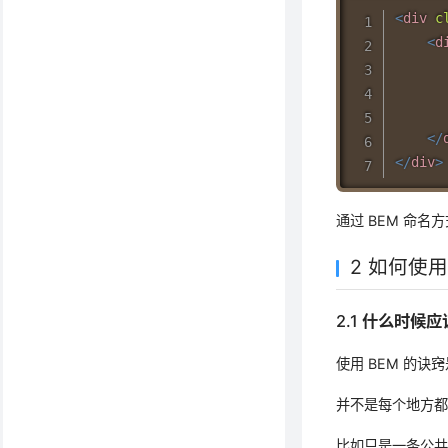
<
div
c
<
d
</
</
div
>
通过 BEM 命
2 如何使用
2.1 什么时候应
使用 BEM 的诀
并不是每个地方都
比如只是一条公共