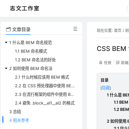
志文工作室
🗂️ 文章目录
现在位置:
首页
/
1 什么是 BEM 命名规范
CSS BE
1.1 BEM 命名模式
1.2 BEM 命名法的好处
任侠
前端
2 如何使用 BEM 命名法
2.1 什么时候应该用 BEM 格式
目录
2.2 在 CSS 预处理器中使用 BEM 格式
隐藏
[
]
2.3 在流行框架的组件中使用 BEM 格式
1 什么是 B
1.1 B
2.4 避免 .block__el1__el2 的格式
1.2 B
3 总结
4 相关参考
2 如何使用 
2.1 什