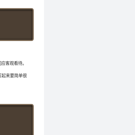
Copy
们应客观看待。
书写起来要简单很
Copy