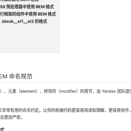
 CSS 预处理器中使用 BEM 格式
在流行框架的组件中使用 BEM 格式
 .block__el1__el2 的格式
BEM 命名规范
ck）、元素（element）、修饰符（modifier）的简写，由 Yandex 团队
单又非常有用的命名约定。让你的前端代码更容易阅读和理解，更容易协作
而且更加严密。
模式