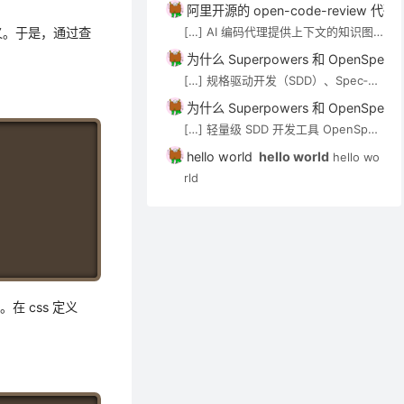
技术介绍。审查 Agent（如 open-co
阿里开源的 open-code-review
de-review）可通过 MCP […]
[…] AI 编码代理提供上下文的知识图
义。于是，通过查
谱/语义搜索类工具，见 AI 代码知识图
为什么 Superpowers 和 OpenSp
谱与上下文工具。审查 Agent（如 op
[…] 规格驱动开发（SDD）、Spec‑Kit
en-code-review）可通过 MCP […]
与 OpenSpec 在 Cursor 中的应用实
为什么 Superpowers 和 OpenSp
践 […]
[…] 轻量级 SDD 开发工具 OpenSpec
Copy
实用入门指南 […]
hello world
hello world
hello wo
rld
 css 定义