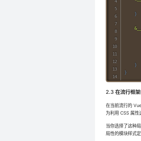
}
&_
}
}
2.3 在流行框
在当前流行的 Vue
为利用 CSS 
当你选择了这种局
局性的模块样式定