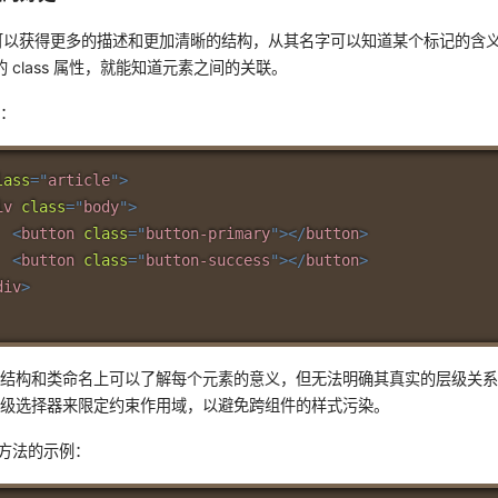
可以获得更多的描述和更加清晰的结构，从其名字可以知道某个标记的含
中的 class 属性，就能知道元素之间的关联。
例：
lass
=
"
article
"
>
iv
class
=
"
body
"
>
<
button
class
=
"
button-primary
"
>
</
button
>
<
button
class
=
"
button-success
"
>
</
button
>
div
>
M 结构和类命名上可以了解每个元素的意义，但无法明确其真实的层级关系。在
层级选择器来限定约束作用域，以避免跨组件的样式污染。
名方法的示例：