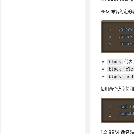
BEM 命名约定的
.block
.block
.block
代表
block
block__ele
block--mod
使用两个连字符
.sub-b
.sub-b
1.2 BEM 命