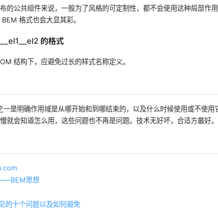
发布的公共组件来说，一般为了风格的可定制性，都不会使用这种局部作
 BEM 格式也会大显其彩。
k__el1__el2 的格式
DOM 结构下，应避免过长的样式名称定义。
分之一是明确作用域是从哪开始和到哪结束的，以及什么时候使用或不使用
慢慢就会知道怎么用，这些问题也不再是问题。技术无好坏，合适方最好
考
m.com
——BEM思想
常见的十个问题以及如何避免