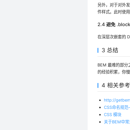
另外，对于对外
件样式。此时使用
2.4 避免 .bloc
在深层次嵌套的 
3 总结
BEM 最难的部
的经验积累，你
4 相关参
http://getbe
CSS命名规范
CSS 模块
关于BEM中