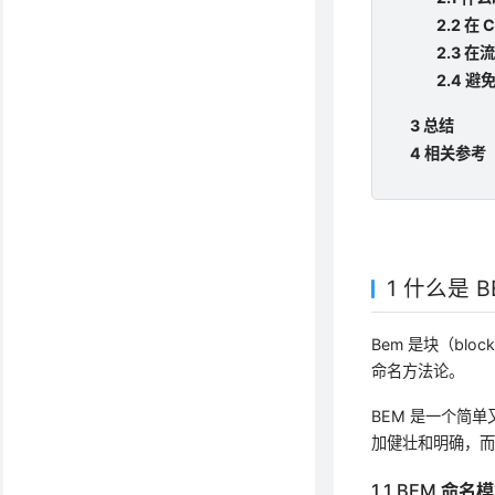
2.2 在
2.3 
2.4 避免
3 总结
4 相关参考
1 什么是 
Bem 是块（blo
命名方法论。
BEM 是一个简
加健壮和明确，
1.1 BEM 命名