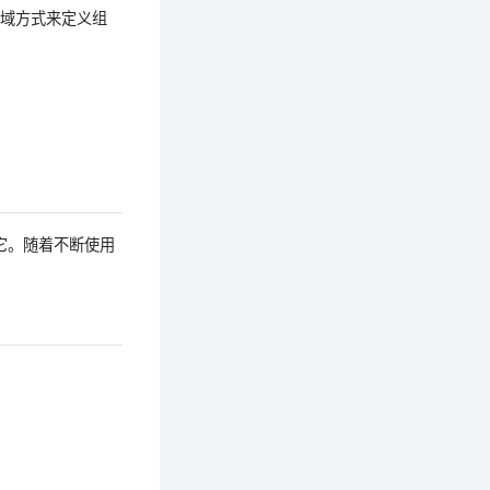
用域方式来定义组
它。随着不断使用
。