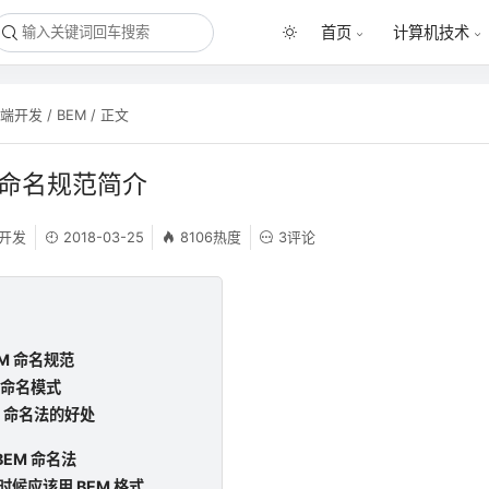
首页
计算机技术
前端开发
/
BEM
/ 正文
M 命名规范简介
开发
2018-03-25
8106热度
3评论
EM 命名规范
EM 命名模式
EM 命名法的好处
BEM 命名法
么时候应该用 BEM 格式