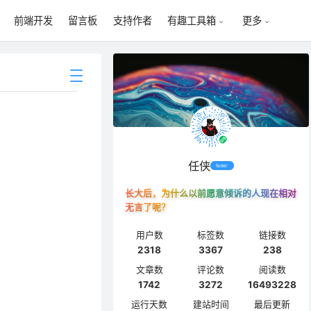
前端开发
留言板
支持作者
有趣工具箱
更多
任侠
feder
长大后，为什么以前愿意倾诉的人现在相对
无言了呢？
用户数
标签数
链接数
2318
3367
238
文章数
评论数
阅读数
1742
3272
16493228
运行天数
建站时间
最后更新