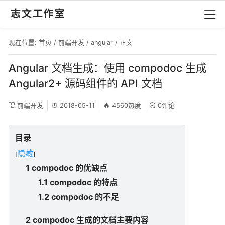
志文工作室
现在位置:
首页
/
前端开发
/
angular
/ 正文
Angular 文档生成：使用 compodoc 生成
Angular2+ 源码组件的 API 文档
前端开发
2018-05-11
4560热度
0评论
目录
隐藏
[
]
1 compodoc 的优缺点
1.1 compodoc 的特点
1.2 compodoc 的不足
2 compodoc 生成的文档主要内容