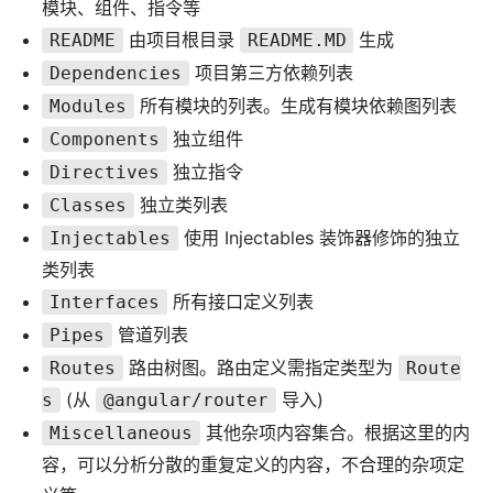
模块、组件、指令等
由项目根目录
生成
README
README.MD
项目第三方依赖列表
Dependencies
所有模块的列表。生成有模块依赖图列表
Modules
独立组件
Components
独立指令
Directives
独立类列表
Classes
使用 Injectables 装饰器修饰的独立
Injectables
类列表
所有接口定义列表
Interfaces
管道列表
Pipes
路由树图。路由定义需指定类型为
Routes
Route
(从
导入)
s
@angular/router
其他杂项内容集合。根据这里的内
Miscellaneous
容，可以分析分散的重复定义的内容，不合理的杂项定