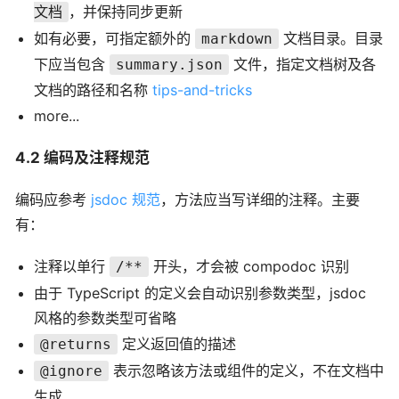
，并保持同步更新
文档
如有必要，可指定额外的
文档目录。目录
markdown
下应当包含
文件，指定文档树及各
summary.json
文档的路径和名称
tips-and-tricks
more...
4.2 编码及注释规范
编码应参考
jsdoc 规范
，方法应当写详细的注释。主要
有：
注释以单行
开头，才会被 compodoc 识别
/**
由于 TypeScript 的定义会自动识别参数类型，jsdoc
风格的参数类型可省略
定义返回值的描述
@returns
表示忽略该方法或组件的定义，不在文档中
@ignore
生成