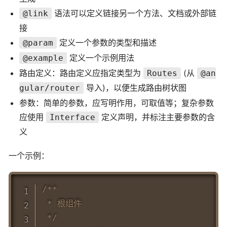
语法可以定义链接另一个方法、文档或外部链
@link
接
定义一个参数的类型和描述
@param
定义一个示例用法
@example
路由定义：路由定义应指定类型为
(从
Routes
@an
导入)，以便生成路由树状图
gular/router
参数：简单的参数，应写明作用，可取值等；复杂参数
应使用
定义声明，并标注主要参数的含
Interface
义
一个示例：
Copy
/**

 * 根组件

 */