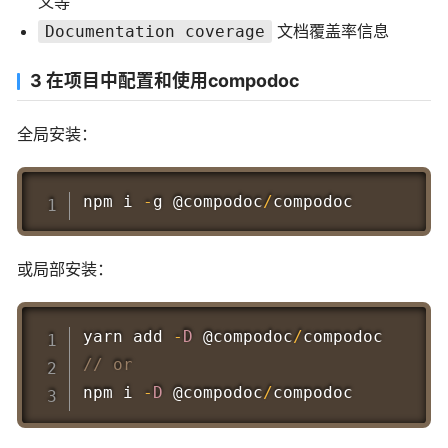
义等
文档覆盖率信息
Documentation coverage
3 在项目中配置和使用compodoc
全局安装：
Copy
npm i 
-
g @compodoc
/
或局部安装：
Copy
yarn add 
-
D
 @compodoc
/
// or
npm i 
-
D
 @compodoc
/