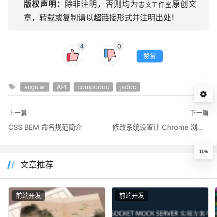
版权声明：
除非注明，否则均为
原创文
志文工作室
章，转载或复制请以超链接形式并注明出处！
4
0
赞赏
angular
API
compodoc
jsdoc
上一篇
下一篇
CSS BEM 命名规范简介
修改系统设置让 Chrome 浏览器支持音频自动播放
11%
文章推荐
前端开发
前端开发