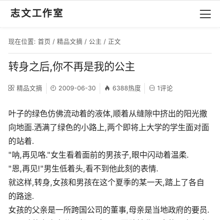
志文工作室
现在位置:
首页
/
精品文摘
/
公主
/ 正文
转身之后,你不再是我的公主
精品文摘
2009-06-30
6388热度
1评论
叶子的绿色仿佛流动着的液体,顺着从缝隙中挤出的阳光撒
向地面.洒满了绿色的小路上,两个即将上大学的学生面对面
的站着.
"呐,再见咯."女生看着面前的男孩子,眼中闪动着温柔.
"恩,再见!"男生低着头,看不到他此刻的表情.
就这样,转身,女孩和男孩在这个夏季的某一天,踏上了各自
的路途.
女孩的父亲是一所跨国公司的董事,母亲是当地政府的要员.