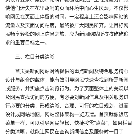
使他们迷失在花里胡哨的页面环境中而心生厌烦，不仅影
响网民在页面上停留的时间，一定程度上还会影响网站的
流量以及页面访问粘度，最终被广大网民所弃。让目标网
民畅享轻松的网上信息之旅，应为新闻网站所孜孜矻矻追
求的重要目标之一。
三、栏目分类清晰
首页是新闻网站对所提供的重点新闻及特色服务精心
设计与组合的载体，能有效引导网民快速查找到所需新闻
或服务，并实施点击浏览行为。为了页面整体上的美观以
及网民查找访问的方便，有必要对新闻信息及相关服务进
行必要的分类，形成清晰、合理、可行的栏目规划，进而
设计成网站地图，网站整体架构一览无遗。首页就像饭店
菜单一样，可以引导网民轻松、快捷按需“点菜”，如果栏目
分类清晰，就能让网民在查询新闻信息及服务时一目了