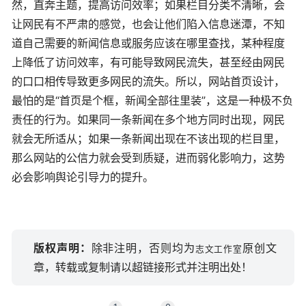
然，直奔主题，提高访问效率；如果栏目分类不清晰，会
让网民有不严肃的感觉，也会让他们陷入信息迷潭，不知
道自己需要的新闻信息或服务应该在哪里查找，某种程度
上降低了访问效率，有可能导致网民流失，甚至经由网民
的口口相传导致更多网民的流失。所以，网站首页设计，
最怕的是“首页是个框，新闻全部往里装”，这是一种极不负
责任的行为。如果同一条新闻在多个地方同时出现，网民
就会无所适从；如果一条新闻出现在不该出现的栏目里，
那么网站的公信力就会受到质疑，进而弱化影响力，这势
必会影响舆论引导力的提升。
版权声明：
除非注明，否则均为
原创文
志文工作室
章，转载或复制请以超链接形式并注明出处！