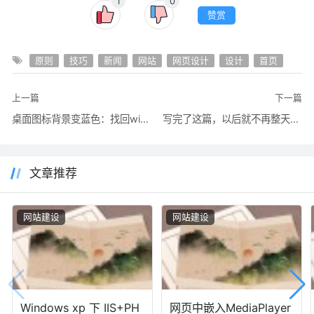
1
0
赞赏
原则
技巧
新闻
网站
网页设计
设计
首页
上一篇
下一篇
桌面图标背景变蓝色：找回windowsxp桌面图标透明效果的几种方法
写完了这篇，以后就不再整天地上网了
文章推荐
网站建设
网站建设
Windows xp 下 IIS+PH
网页中嵌入MediaPlayer