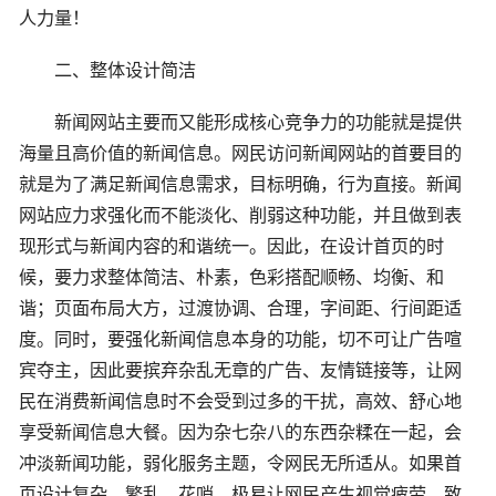
人力量！
二、整体设计简洁
新闻网站主要而又能形成核心竞争力的功能就是提供
海量且高价值的新闻信息。网民访问新闻网站的首要目的
就是为了满足新闻信息需求，目标明确，行为直接。新闻
网站应力求强化而不能淡化、削弱这种功能，并且做到表
现形式与新闻内容的和谐统一。因此，在设计首页的时
候，要力求整体简洁、朴素，色彩搭配顺畅、均衡、和
谐；页面布局大方，过渡协调、合理，字间距、行间距适
度。同时，要强化新闻信息本身的功能，切不可让广告喧
宾夺主，因此要摈弃杂乱无章的广告、友情链接等，让网
民在消费新闻信息时不会受到过多的干扰，高效、舒心地
享受新闻信息大餐。因为杂七杂八的东西杂糅在一起，会
冲淡新闻功能，弱化服务主题，令网民无所适从。如果首
页设计复杂、繁乱、花哨，极易让网民产生视觉疲劳，致