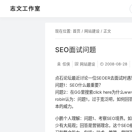
志文工作室
现在位置:
首页
/
网站建设
/ 正文
SEO面试问题
任侠
网站建设
2008-08-28
点石论坛最近讨论一位SEOER去面试时
问题1：SEO什么最重要？
问题2：在GG里搜索click here为什么www
robin认为：问题1，过于宽泛吧，如何
本的威力。
小鹏个人理解：问题1、考察SEO境界。
少有大局观；回答是营销理念，这个SEO