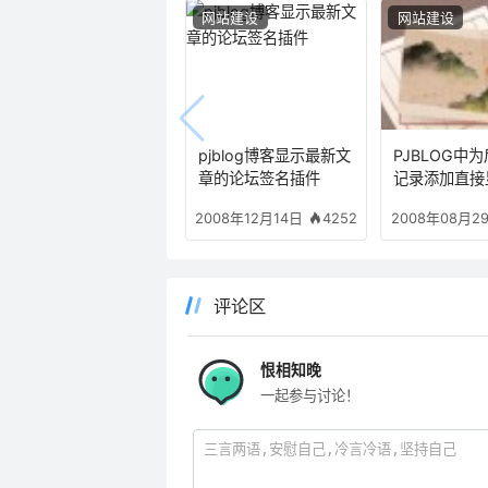
网站建设
网站建设
pjblog博客显示最新文
PJBLOG中
章的论坛签名插件
记录添加直接
的物理地址
4252
2008年12月14日
2008年08月2
评论区
恨相知晚
一起参与讨论！