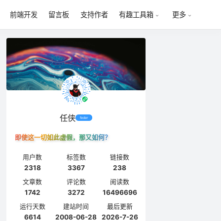
前端开发
留言板
支持作者
有趣工具箱
更多
任侠
feder
即使这一切如此虚假，那又如何？
用户数
标签数
链接数
2318
3367
238
文章数
评论数
阅读数
1742
3272
16496696
运行天数
建站时间
最后更新
6614
2008-06-28
2026-7-26