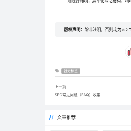
蜘蛛好爬呗，扁平化网站结构，呵呵，
版权声明：
除非注明，否则均为
志文
暂无标签
上一篇
SEO常见问题（FAQ）收集
文章推荐