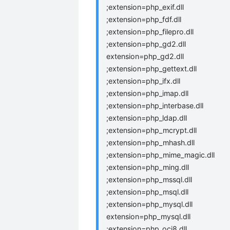
;extension=php_exif.dll
;extension=php_fdf.dll
;extension=php_filepro.dll
;extension=php_gd2.dll
extension=php_gd2.dll
;extension=php_gettext.dll
;extension=php_ifx.dll
;extension=php_imap.dll
;extension=php_interbase.dll
;extension=php_ldap.dll
;extension=php_mcrypt.dll
;extension=php_mhash.dll
;extension=php_mime_magic.dll
;extension=php_ming.dll
;extension=php_mssql.dll
;extension=php_msql.dll
;extension=php_mysql.dll
extension=php_mysql.dll
;extension=php_oci8.dll