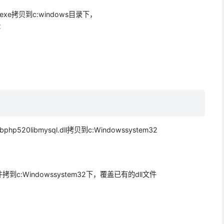
in.exe拷贝到c:windows目录下，
：
520libmysql.dll拷贝到c:Windowssystem32
文件拷到c:Windowssystem32下，覆盖已有的dll文件