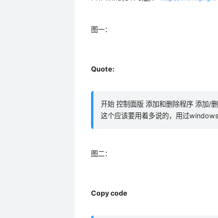
图一：
Quote:
开始 控制面版 添加和删除程序 添加/删除
这个应该要用着多说的，用过windows
图二：
Copy code