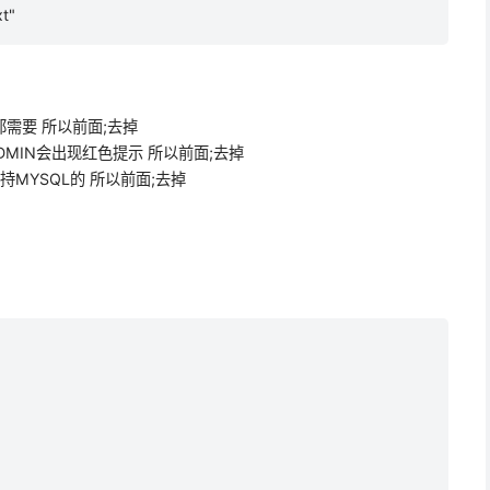
t"
，一般都需要 所以前面;去掉
PHPMYADMIN会出现红色提示 所以前面;去掉
是用来支持MYSQL的 所以前面;去掉