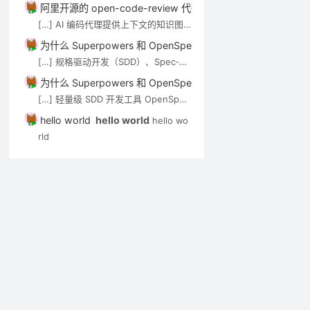
技术介绍。审查 Agent（如 open-co
阿里开源的 open-code-review 代码审查工具介绍－AI技术－
de-review）可通过 MCP […]
[…] AI 编码代理提供上下文的知识图
谱/语义搜索类工具，见 AI 代码知识图
为什么 Superpowers 和 OpenSpec 都强调”先想后做”？－A
谱与上下文工具。审查 Agent（如 op
[…] 规格驱动开发（SDD）、Spec‑Kit
en-code-review）可通过 MCP […]
与 OpenSpec 在 Cursor 中的应用实
为什么 Superpowers 和 OpenSpec 都强调”先想后做”？－A
践 […]
[…] 轻量级 SDD 开发工具 OpenSpec
实用入门指南 […]
hello world
hello world
hello wo
rld