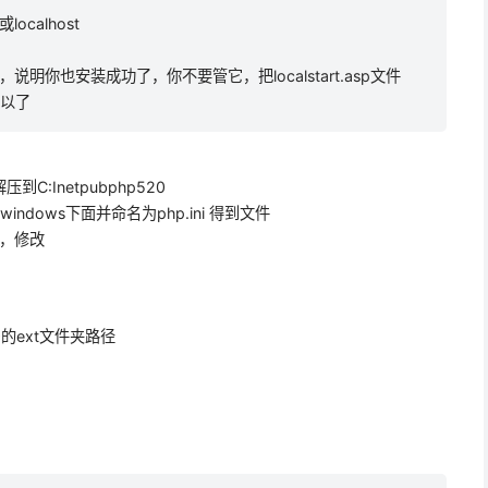
ocalhost
，说明你也安装成功了，你不要管它，把localstart.asp文件
可以了
压到C:Inetpubphp520
贝到c:windows下面并命名为php.ini 得到文件
打开，修改
520的ext文件夹路径