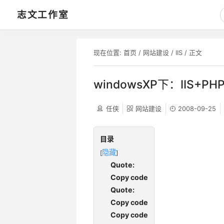
志文工作室
现在位置:
首页
/
网站建设
/
IIS
/ 正文
windowsXP下：IIS+P
任侠
网站建设
2008-09-25
目录
隐藏
[
]
Quote:
Copy code
Quote:
Copy code
Copy code