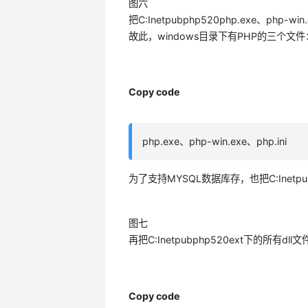
图六
把C:Inetpubphp520php.exe、php-w
故此，windows目录下有PHP的三个文件
Copy code
php.exe、php-win.exe、php.ini
为了支持MYSQL数据库存，也把C:Inetpubphp
图七
再把C:Inetpubphp520ext下的所有dll
Copy code