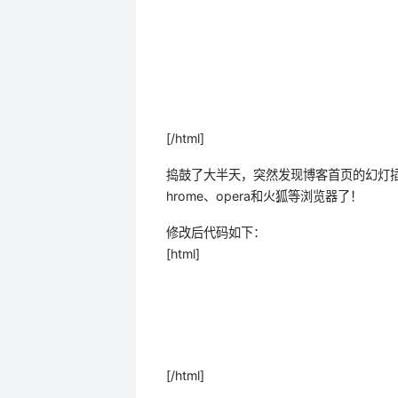
[/html]
捣鼓了大半天，突然发现博客首页的幻灯
hrome、opera和火狐等浏览器了！
修改后代码如下：
[html]
[/html]