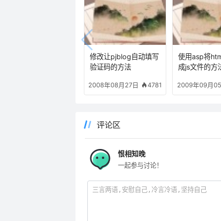
修改让pjblog自动填写
使用asp将ht
验证码的方法
成js文件的方
4781
2008年08月27日
2009年09月0
评论区
恨相知晚
一起参与讨论！