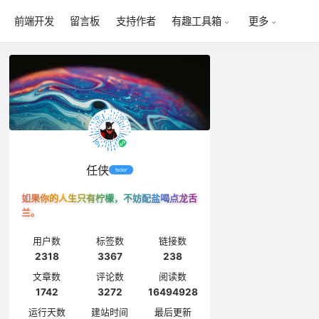
前端开发
留言板
支持作者
有趣工具箱
更多
任侠
feder
如果你的人生只有柠檬，不妨配盐喝点龙舌
兰。
用户数
标签数
链接数
2318
3367
238
文章数
评论数
阅读数
1742
3272
16494928
运行天数
建站时间
最后更新