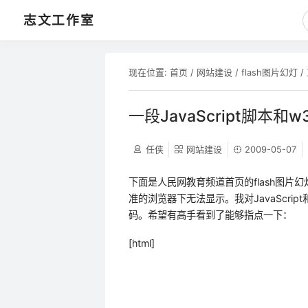
志文工作室
现在位置:
首页
/
网站建设
/
flash图片幻灯
/
一段JavaScript脚本和
任侠
网站建设
2009-05-07
下面是人民网教育频道首页的flash图片幻
准的浏览器下无法显示。我对JavaScr
码。希望有高手看到了能够指点一下：
[html]