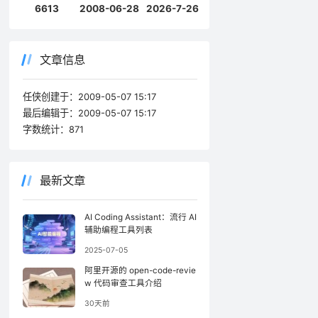
6613
2008-06-28
2026-7-26
文章信息
任侠创建于：
2009-05-07 15:17
最后编辑于：
2009-05-07 15:17
字数统计：
871
最新文章
AI Coding Assistant：流行 AI
辅助编程工具列表
2025-07-05
阿里开源的 open-code-revie
w 代码审查工具介绍
30天前