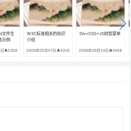
ml文件生
W3C标准相关的知识
Div+CSS+JS树型菜单
法示例
介绍
5309
4326
4458
5日
2009年05月07日
2008年09月24日