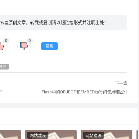
原创文章，转载或复制请以超链接形式并注明出处！
工作室
0
0
赞赏
兼容
下一篇
”
Flash中的OBJECT和EMBED标签的使用和区别
网站建设
网站建设