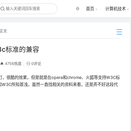
首页
计算机技术
 正文
w3c标准的兼容
4756热度
0评论
灯，很酷的效果，但是就是在opera和chrome、火狐等支持W3C标
ipt和W3C所知甚浅，虽然一直找相关的资料来看，还是弄不好这段代