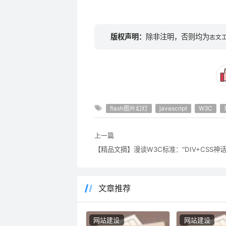
版权声明：
除非注明，否则均为
志文
flash图片幻灯
javascript
W3C
上一篇
【精品文摘】漫谈W3C标准：“DIV+CSS神话
文章推荐
网站建设
网站建设