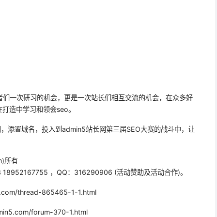
者们一次研习的机会，更是一次站长们相互交流的机会，在众多好
打造中学习和领会seo。
，添置域名，投入到admin5站长网第三届SEO大赛的战斗中，让
m)所有
 18952167755 ，QQ：316290906 (活动赞助及活动合作)。
m/thread-865465-1-1.html
.com/forum-370-1.html