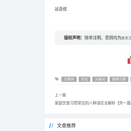
谷百优
版权声明：
除非注明，否则均为
志文
互联网
优化
关键词
搜索引擎
上一篇
家庭饮食习惯常见的八种误区全解析【外一篇
文章推荐