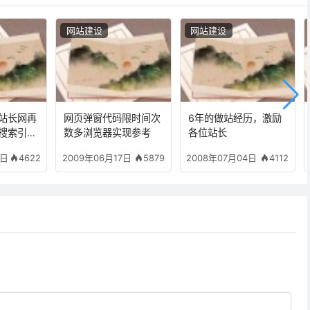
网站建设
网站建设
站长网再
网页弹窗代码限时间次
6年的做站经历，激励
搜索引擎
数多浏览器实现参考
各位站长
谷百优”
4622
5879
4112
8日
2009年06月17日
2008年07月04日