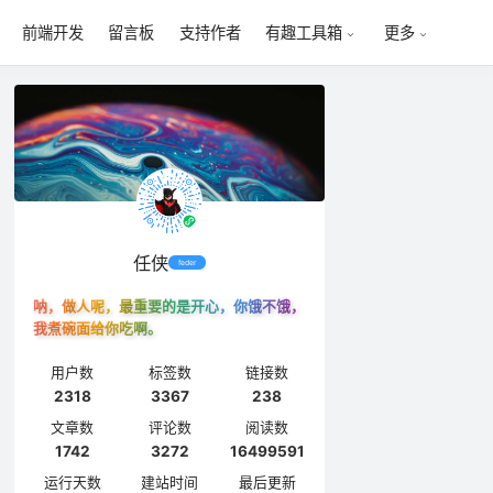
前端开发
留言板
支持作者
有趣工具箱
更多
任侠
feder
呐，做人呢，最重要的是开心，你饿不饿，
我煮碗面给你吃啊。
用户数
标签数
链接数
2318
3367
238
文章数
评论数
阅读数
1742
3272
16499591
运行天数
建站时间
最后更新