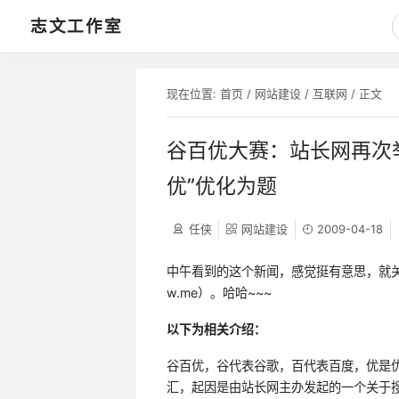
志文工作室
现在位置:
首页
/
网站建设
/
互联网
/ 正文
谷百优大赛：站长网再次
优”优化为题
任侠
网站建设
2009-04-18
中午看到的这个新闻，感觉挺有意思，就关注了
w.me）。哈哈~~~
以下为相关介绍：
谷百优，谷代表谷歌，百代表百度，优是优化的
汇，起因是由站长网主办发起的一个关于