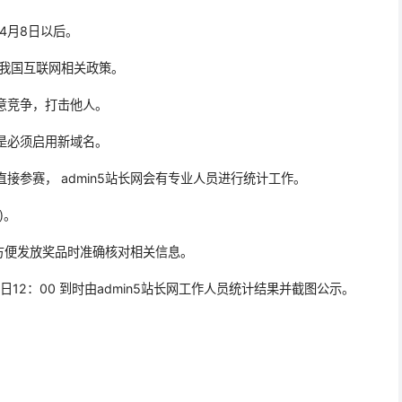
年4月8日以后。
反我国互联网相关政策。
恶意竞争，打击他人。
但是必须启用新域名。
直接参赛， admin5站长网会有专业人员进行统计工作。
)。
，方便发放奖品时准确核对相关信息。
1日12：00 到时由admin5站长网工作人员统计结果并截图公示。