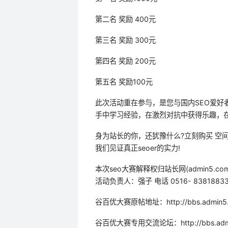
第二名 奖励 400元
第三名 奖励 300元
第四名 奖励 200元
第五名 奖励100元
此次活动重在参与，是您与国内SEO爱好
手中学习经验，在激烈对抗中获得乐趣，在
身为站长的你，还犹豫什么?立刻购买 空间
我们见证真正seoer的实力!
本次seo大赛解释权归站长网(admin5.co
活动负责人：强子 电话 0516- 83818833
谷百优大赛原帖地址：http://bbs.admin5.co
谷百优大赛专用交流论坛：http://bbs.admin5