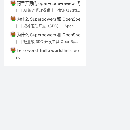
技术介绍。审查 Agent（如 open-co
阿里开源的 open-code-review 代码审查工具介绍－AI技术－
de-review）可通过 MCP […]
[…] AI 编码代理提供上下文的知识图
谱/语义搜索类工具，见 AI 代码知识图
为什么 Superpowers 和 OpenSpec 都强调”先想后做”？－A
谱与上下文工具。审查 Agent（如 op
[…] 规格驱动开发（SDD）、Spec‑Kit
en-code-review）可通过 MCP […]
与 OpenSpec 在 Cursor 中的应用实
为什么 Superpowers 和 OpenSpec 都强调”先想后做”？－A
践 […]
[…] 轻量级 SDD 开发工具 OpenSpec
实用入门指南 […]
hello world
hello world
hello wo
rld