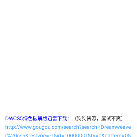
DWCS5绿色破解版迅雷下载
：（狗狗资源，屡试不爽）
http://www.gougou.com/search?search=Dreamweave
r%20cs5&restype=-1&id=10000001&ty=0&pattern=0&