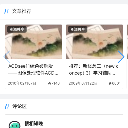
文章推荐
资源共享
资源共享
ACDsee11绿色破解版
推荐：新概念三（new c
——图像处理软件ACDS
oncept 3）学习辅助工
ee 2009 v11.0简体中文
具共享下载（包含课文M
2010年02月07日
7140
2009年07月22日
6601
破解版下载
P3等文件）
评论区
恨相知晚