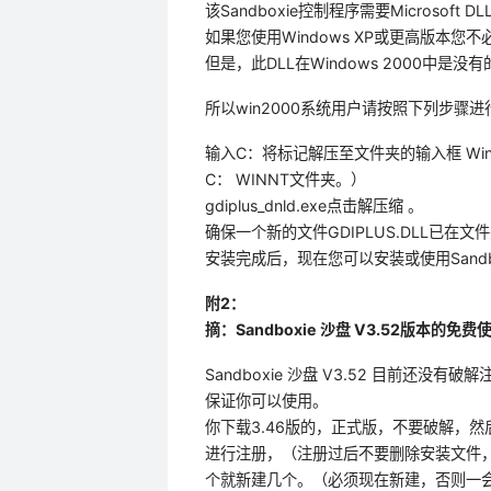
该Sandboxie控制程序需要Microsoft D
如果您使用Windows XP或更高版本您
但是，此DLL在Windows 2000中是没有
所以win2000系统用户请按照下列步骤
输入C：将标记解压至文件夹的输入框 Winnt
C： WINNT文件夹。）
gdiplus_dnld.exe点击解压缩 。
确保一个新的文件GDIPLUS.DLL已在文件夹C
安装完成后，现在您可以安装或使用Sandb
附2：
摘：Sandboxie 沙盘 V3.52版本的免
Sandboxie 沙盘 V3.52 目前还
保证你可以使用。
你下载3.46版的，正式版，不要破解，然后输入：
进行注册，（注册过后不要删除安装文件
个就新建几个。（必须现在新建，否则一