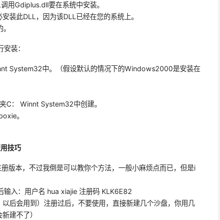
LL调用Gdiplus.dll要在系统中安装。
不必安装此DLL，因为该DLL已经在您的系统上。
的。
进行安装：
 System32中。（假设默认的情况下的Windows2000是安装在
： Winnt System32中创建。
oxie。
费使用技巧
没有破解注册版本，不过我倒是可以教你个方法，一般小麻烦点而已，但是i
用户名 hua xiajie 注册码 KLK6E82
，以后会用到）注册过后，不要使用，直接新建几个沙盘，你用几
会新建不了）