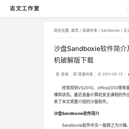
志文工作室
现在位置:
首页
/
资源共享
/
Sandboxie
/ 正
沙盘Sandboxie软件简介及
机破解版下载
任侠
资源共享
2011-05-13
经常用到VS2010、office201
裸奔状态。最近准备计算机安全课程的作
来了本文将要介绍的沙盘软件。
沙盘Sandboxie软件简介
Sandboxie软件中文一般称之为沙