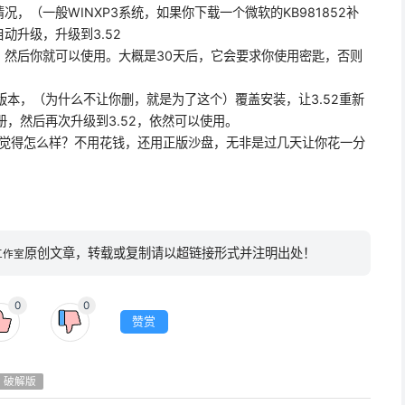
，（一般WINXP3系统，如果你下载一个微软的KB981852补
动升级，升级到3.52
，然后你就可以使用。大概是30天后，它会要求你使用密匙，否则
版本，（为什么不让你删，就是为了这个）覆盖安装，让3.52重新
册，然后再次升级到3.52，依然可以使用。
你觉得怎么样？不用花钱，还用正版沙盘，无非是过几天让你花一分
原创文章，转载或复制请以超链接形式并注明出处！
工作室
0
0
赞赏
破解版