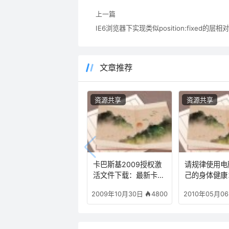
上一篇
文章推荐
资源共享
资源共享
卡巴斯基2009授权激
请规律使用电
活文件下载：最新卡巴
己的身体健康
斯基KEY授权文件下载
护工具“眼睛卫
4800
2009年10月30日
2010年05月0
【2009.11.13更新】