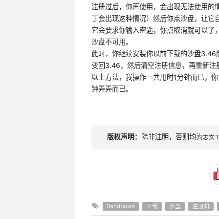
注册过后，你再使用，会出现无法使用的情况
丁会出现这种情况）然后你点沙盘，让它自
它会要求你输入密匙，你点取消就可以了
沙盘不可用。
此时，你继续安装你以前下载的沙盘3.46
变回3.46，然后清空注册信息，再重新注
以上方法，我操作一共用时1分钟而已，
钟弄弄而已。
版权声明：
除非注明，否则均为
志文
Sandboxie
下载
沙盘
注册机