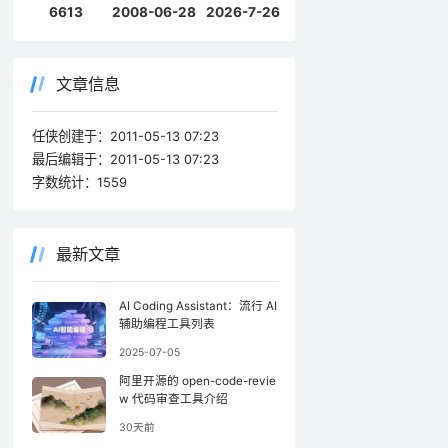
6613
2008-06-28
2026-7-26
文章信息
任侠创建于：
2011-05-13 07:23
最后编辑于：
2011-05-13 07:23
字数统计：
1559
最新文章
AI Coding Assistant：流行 AI
辅助编程工具列表
2025-07-05
阿里开源的 open-code-revie
w 代码审查工具介绍
30天前