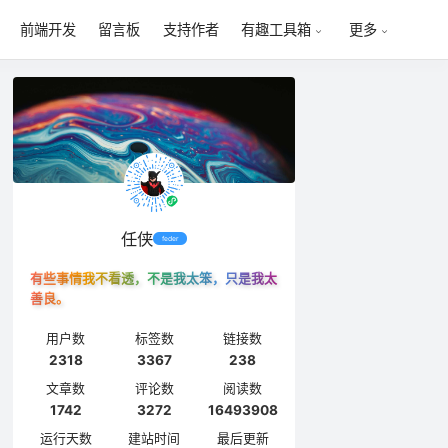
前端开发
留言板
支持作者
有趣工具箱
更多
任侠
feder
有些事情我不看透，不是我太笨，只是我太
善良。
用户数
标签数
链接数
2318
3367
238
文章数
评论数
阅读数
1742
3272
16493908
运行天数
建站时间
最后更新