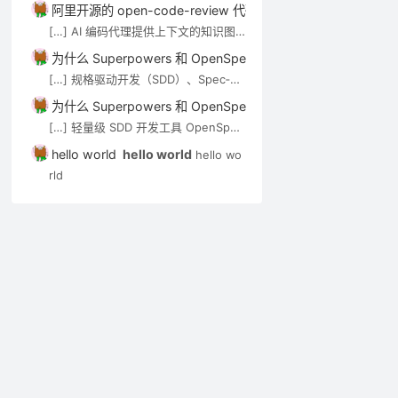
技术介绍。审查 Agent（如 open-co
阿里开源的 open-code-review 代码审查工具介绍－AI技术－
de-review）可通过 MCP […]
[…] AI 编码代理提供上下文的知识图
谱/语义搜索类工具，见 AI 代码知识图
为什么 Superpowers 和 OpenSpec 都强调”先想后做”？－A
谱与上下文工具。审查 Agent（如 op
[…] 规格驱动开发（SDD）、Spec‑Kit
en-code-review）可通过 MCP […]
与 OpenSpec 在 Cursor 中的应用实
为什么 Superpowers 和 OpenSpec 都强调”先想后做”？－A
践 […]
[…] 轻量级 SDD 开发工具 OpenSpec
实用入门指南 […]
hello world
hello world
hello wo
rld