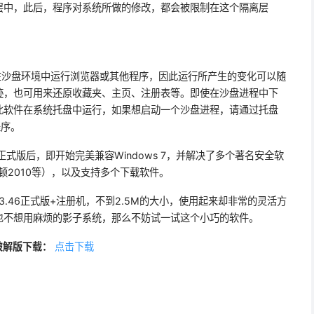
层中，此后，程序对系统所做的修改，都会被限制在这个隔离层
许你在沙盘环境中运行浏览器或其他程序，因此运行所产生的变化可以随
迹，也可用来还原收藏夹、主页、注册表等。即使在沙盘进程中下
此软件在系统托盘中运行，如果想启动一个沙盘进程，请通过托盘
程序。
0正式版后，即开始完美兼容Windows 7，并解决了多个著名安全软
顿2010等），以及支持多个下载软件。
V3.46正式版+注册机，不到2.5M的大小，使用起来却非常的灵活方
也不想用麻烦的影子系统，那么不妨试一试这个小巧的软件。
机破解版下载：
点击下载