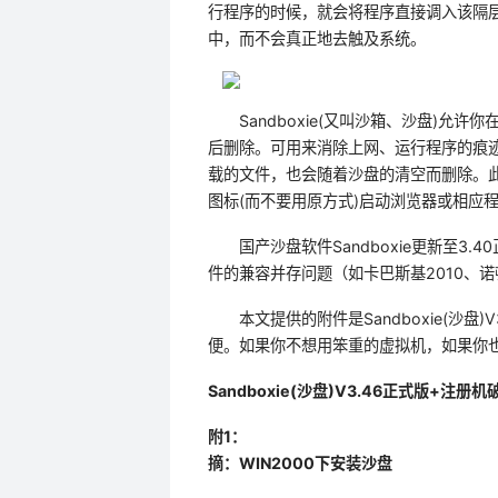
行程序的时候，就会将程序直接调入该隔
中，而不会真正地去触及系统。
Sandboxie(又叫沙箱、沙盘)允
后删除。可用来消除上网、运行程序的痕
载的文件，也会随着沙盘的清空而删除。
图标(而不要用原方式)启动浏览器或相应
国产沙盘软件Sandboxie更新至3.4
件的兼容并存问题（如卡巴斯基2010、诺
本文提供的附件是Sandboxie(沙盘)
便。如果你不想用笨重的虚拟机，如果你
Sandboxie(沙盘)V3.46正式版+注册
附1：
摘：WIN2000下安装沙盘