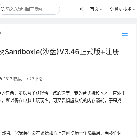
首页
计算机技术
文
Sandboxie(沙盘)V3.46正式版+注册
18131热度
7评论
0等笨重的东西，所以为了获得快一点的速度，我的台式机和本本一直处于
业，所以得在电脑上玩玩火，可又畏惧虚拟机的内存消耗，于是找
箱、沙盘。它安装后会在系统和程序之间简历一个隔离层，当我们运