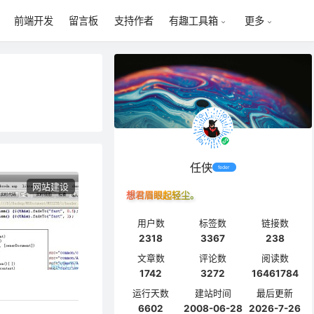
前端开发
留言板
支持作者
有趣工具箱
更多
任侠
feder
网站建设
想君眉眼起轻尘。
用户数
标签数
链接数
2318
3367
238
文章数
评论数
阅读数
1742
3272
16461784
运行天数
建站时间
最后更新
6602
2008-06-28
2026-7-26