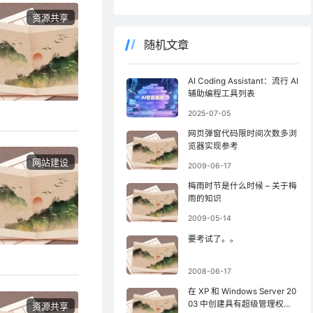
资源共享
随机文章
AI Coding Assistant：流行 AI
辅助编程工具列表
2025-07-05
网页弹窗代码限时间次数多浏
览器实现参考
网站建设
2009-06-17
梅雨时节是什么时候 – 关于梅
雨的知识
2009-05-14
要考试了。。
2008-06-17
在 XP 和 Windows Server 20
03 中创建具有超级管理权限
资源共享