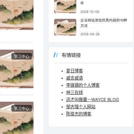
件
2008-10-06
企业网站添加优质内容的10种
方法
2008-08-28
有情链接
学习中心
夏日博客
威言威语
李锋镝的个人博客
林三在线
這才叫做畫－WAYCE BLOG
邹志强个人网站
学习中心
陈俊杰的博客