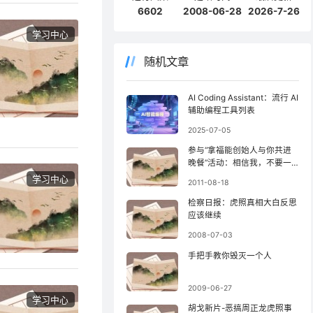
6602
2008-06-28
2026-7-26
学习中心
随机文章
AI Coding Assistant：流行 AI
辅助编程工具列表
2025-07-05
参与“拿福能创始人与你共进
晚餐”活动：相信我，不要一
直宅
学习中心
2011-08-18
检察日报：虎照真相大白反思
应该继续
2008-07-03
手把手教你毁灭一个人
2009-06-27
学习中心
胡戈新片-恶搞周正龙虎照事