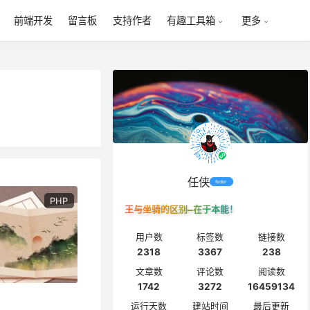
前端开发
留言板
支持作者
有趣工具箱
更多
任侠
feder
PHP
王与坐骑的区别—在于本能！
用户数
标签数
链接数
2318
3367
238
文章数
评论数
阅读数
1742
3272
16459134
运行天数
建站时间
最后更新