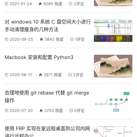
2021-01-24
6065 热度
2评论
对 windows 10 系统 C 盘空间大小进行
手动清理瘦身的几种方法
2020-09-25
3843 热度
1评论
Macbook 安装和配置 Python3
2020-08-17
2871 热度
2评论
合理地使用 git rebase 代替 git merge
操作
2020-07-20
3703 热度
0评论
使用 FRP 实现在家远程桌面到公司内网
进行远程办公