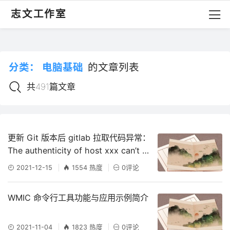
学点技术 – 计算机相关技术学习，每天知道一点点
志文工作室
分类：
电脑基础
的文章列表
共491篇文章
更新 Git 版本后 gitlab 拉取代码异常：
The authenticity of host xxx can’t be
established
2021-12-15
1554 热度
0评论
WMIC 命令行工具功能与应用示例简介
2021-11-04
1823 热度
0评论