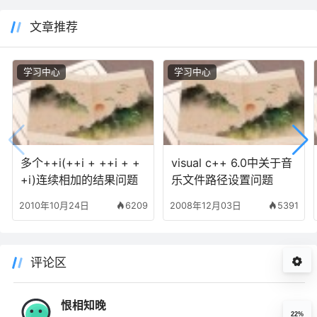
文章推荐
学习中心
学习中心
多个++i(++i + ++i + +
visual c++ 6.0中关于音
+i)连续相加的结果问题
乐文件路径设置问题
2010年10月24日
6209
2008年12月03日
5391
评论区
恨相知晚
22%