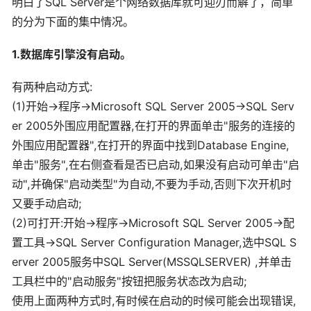
明白了SQL Server是个网络数据库就可迎刃而解了，简单
的分为下面的集中情况。
1.数据库引擎没有启动。
有两种启动方式:
(1)开始->程序->Microsoft SQL Server 2005->SQL Serv
er 2005外围应用配置器,在打开的界面单击"服务的连接的
外围应用配置器",在打开的界面中找到Database Engine,
单击"服务",在右侧查看是否已启动,如果没有启动可单击"启
动",并确保"启动类型"为自动,不要为手动,否则下次开机时
又要手动启动;
(2)可打开:开始->程序->Microsoft SQL Server 2005->配
置工具->SQL Server Configuration Manager,选中SQL S
erver 2005服务中SQL Server(MSSQLSERVER) ,并单击
工具栏中的"启动服务"按钮把服务状态改为启动;
使用上面两种方式时,有时候在启动的时候可能会出现错误,