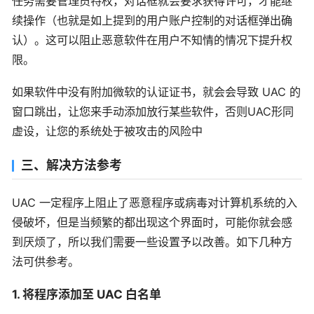
任务需要管理员特权，对话框就会要求获得许可，才能继
续操作（也就是如上提到的用户账户控制的对话框弹出确
认）。这可以阻止恶意软件在用户不知情的情况下提升权
限。
如果软件中没有附加微软的认证证书，就会会导致 UAC 的
窗口跳出，让您来手动添加放行某些软件，否则UAC形同
虚设，让您的系统处于被攻击的风险中
三、解决方法参考
UAC 一定程序上阻止了恶意程序或病毒对计算机系统的入
侵破坏，但是当频繁的都出现这个界面时，可能你就会感
到厌烦了，所以我们需要一些设置予以改善。如下几种方
法可供参考。
1. 将程序添加至 UAC 白名单