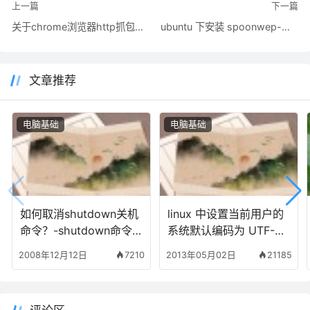
上一篇
下一篇
关于chrome浏览器http抓包：chrome://net-internals/
ubuntu 下安装 spoonwep-wpa 步骤、使用方法及问题解决
文章推荐
电脑基础
电脑基础
如何取消shutdown关机
linux 中设置当前用户的
命令？-shutdown命令
系统默认编码为 UTF-8
的使用解析
格式解决 vim 乱码问题
2008年12月12日
7210
2013年05月02日
21185
的方法参考