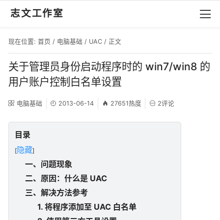
志文工作室
现在位置:
首页
/
电脑基础
/
UAC
/ 正文
关于管理员身份启动程序时的 win7/win8 的
用户账户控制白名单设置
电脑基础
2013-06-14
27651热度
2评论
目录
隐藏
[
]
一、问题现象
二、原因：什么是 UAC
三、解决方法参考
1. 将程序添加至 UAC 白名单