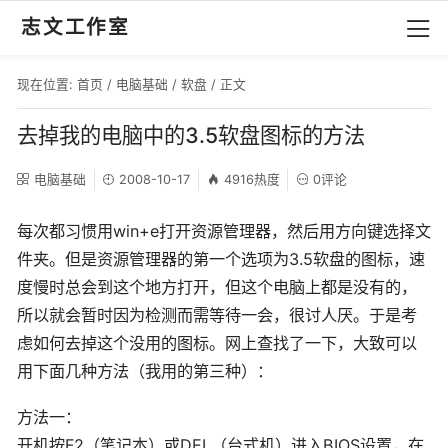
志文工作室
现在位置:
首页
/
电脑基础
/
软盘
/ 正文
去掉我的电脑中的3.5软盘图标的方法
电脑基础
2008-10-17
4916热度
0评论
每次都习惯用win+e打开资源管理器，然后用方向键选择文
件夹。但是资源管理器的第一个选项为3.5软盘的图标，速
度慢时总会到这个地方打开，但这个电脑上都是没有的，
所以就会暂时因为检测而需等待一会，很讨人厌。于是考
虑如何去掉这个没用的图标。网上查找了一下，大致可以
用下面几种方法（我用的第三种）：
方法一：
开机按F2（笔记本）或DEL（台式机）进入BIOS设置，在