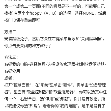
第一个或第二个页面(不同的机器是不一样的，可能要自己
找找)有两个个floppy（A、B）的选项，选择NONE，然后
按F 10保存重启即可
方法二：
安装超级兔子，然后它会在右键菜单里添加“关闭驱动器”，
你点击要关闭的地方就行了
方法三：
右键我的电脑-选择管理-选择设备管理器-找到软盘驱动器-
右键停用
或者：
打开“控制面板”，在“系统”里单击“硬件”，再单击“设备管理
器”，里面有“软盘控制器”和“软盘驱动器”，你可以选其中任
何一个，右键单击，选“停用”或“卸载”，你并没有软驱，所
以我建议你选“卸载”。看看你的“我的电脑”，是不是没有了