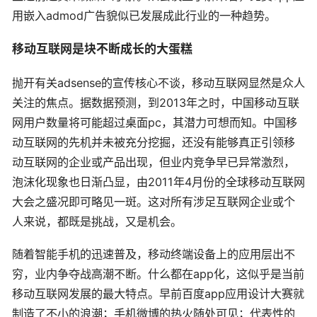
用嵌入admod广告貌似已发展成此行业的一种趋势。
移动互联网是块不断成长的大蛋糕
抛开有关adsense的宣传核心不谈，移动互联网显然是众人
关注的焦点。据数据预测，到2013年之时，中国移动互联
网用户数量将可能超过桌面pc，其潜力可想而知。中国移
动互联网的先机并未被充分挖掘，还没有能够真正引领移
动互联网的企业或产品出现，但业内竞争早已异常激烈，
泡沫化现象也日渐凸显，由2011年4月份的全球移动互联网
大会之盛况即可略见一斑。这对所有涉足互联网企业或个
人来说，都既是挑战，又是机会。
随着智能手机的迅速普及，移动终端设备上的应用层出不
穷，业内争夺战高潮不断。什么都在app化，这似乎是当前
移动互联网发展的最大特点。早前百度app应用设计大赛就
制造了不小的浪潮；手机微博的热火随处可见；代表性的