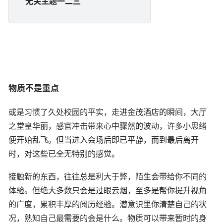
无关主题一二三
物质不是重点
或是习惯了久处校园的平实，走进金茂酒店的瞬间，大厅
之堂皇华丽，感官冲击带来心中骤然的波动，许多小思绪
便开始乱飞。但当进入会场后即已平静，而到最后离开
时，对这些已全无特别的感觉。
接触新的东西，往往总是利大于弊，陌生会带给你不同的
体验。但绝大多数只会是过眼云烟，至多是帮你提升视角
的广度，累积丰厚的阅历经验。潜意识里你清楚自己的状
况，熟知自己最需要的会是什么。物质可以带来暂时的身