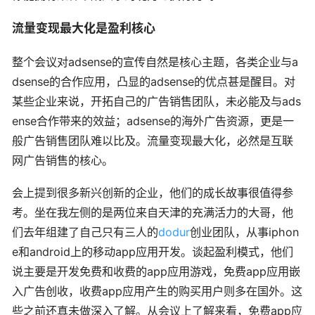
流量变现最大化是盈利核心
整个会议对adsense的宣传自然是核心主题，各类企业与a
dsense的合作应用，凸显的adsense的优点甚是醒目。对
某些企业来说，开拓自己的广告销售团队，未必能及与ads
ense合作带来的效益；adsense的海外广告资源，更是一
般广告销售团队难以比及。流量变现最大化，必然是互联
网广告销售的核心。
会上提到很多新兴创新的企业，他们的成长故事很值得参
考。坐在我左侧的是两位来自天津的充满活力的大哥，他
们去年组建了自己只有三人的
dodur
创业团队，从事iphon
e和android上的移动app应用开发。谈起盈利模式，他们
说主要是开发免费和收费的app应用游戏，免费app应用嵌
入广告创收，收费app应用产生的购买用户则多在国外。这
些之前还真未做深入了解。从会议上了解来看，免费app应