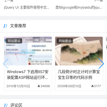
上一篇
下一篇
jQuery UI 主要组件使用中文文档参考
类似igoogle和mybaidu的jquery的sortable排序组件实现排序并保存状态的办法
文章推荐
网站建设
网站建设
Windows7 下启用IIS7安
几段倒计时正计时计算宝
装配置ASP网站运行环境
宝生日等的代码示例
的详细方法步骤图文介绍
2010年12月05日
34698
2009年08月10日
5177
评论区