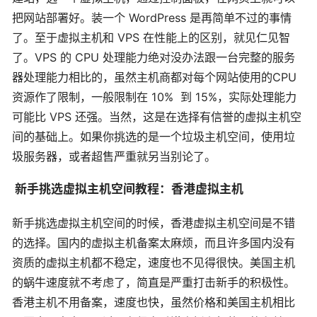
把网站部署好。装一个 WordPress 是再简单不过的事情
了。至于虚拟主机和 VPS 在性能上的区别，就见仁见智
了。VPS 的 CPU 处理能力绝对没办法跟一台完整的服务
器处理能力相比的，虽然主机商都对每个网站使用的CPU
资源作了限制，一般限制在 10% 到 15%，实际处理能力
可能比 VPS 还强。当然，这是在选择有信誉的虚拟主机空
间的基础上。如果你挑选的是一个垃圾主机空间，使用垃
圾服务器，或者超售严重就另当别论了。
新手挑选虚拟主机空间教程：香港虚拟主机
新手挑选虚拟主机空间的时候，香港虚拟主机空间是不错
的选择。国内的虚拟主机备案太麻烦，而且许多国内没有
资质的虚拟主机都不稳定，速度也不见得很快。美国主机
的蜗牛速度就不考虑了，简直是严重打击新手的积极性。
香港主机不用备案，速度也快，虽然价格和美国主机相比