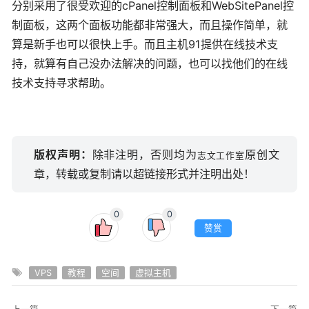
分别采用了很受欢迎的cPanel控制面板和WebSitePanel控
制面板，这两个面板功能都非常强大，而且操作简单，就
算是新手也可以很快上手。而且主机91提供在线技术支
持，就算有自己没办法解决的问题，也可以找他们的在线
技术支持寻求帮助。
版权声明：
除非注明，否则均为
原创文
志文工作室
章，转载或复制请以超链接形式并注明出处！
0
0
赞赏
VPS
教程
空间
虚拟主机