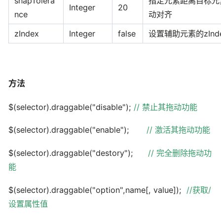
snapTolera
指定元素距离目标元
Integer
20
nce
动对齐
zIndex
Integer
false
设置辅助元素的zInd
方法
$(selector).draggable("disable");
//
禁止其拖动功能
$(selector).draggable("enable");
//
激活其拖动功能
$(selector).draggable("destory");
//
完全删除拖动功
能
$(selector).draggable("option",name[, value]);
//
获取
/
设置属性值