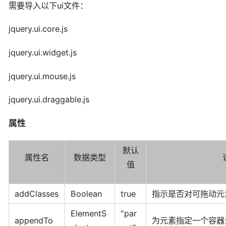
需要导入以下ui文件：
jquery.ui.core.js
jquery.ui.widget.js
jquery.ui.mouse.js
jquery.ui.draggable.js
属性
默认
属性名
数据类型
值
addClasses
Boolean
true
指示是否对可拖动元素添加
ElementS
"par
appendTo
为元素指定一个容器