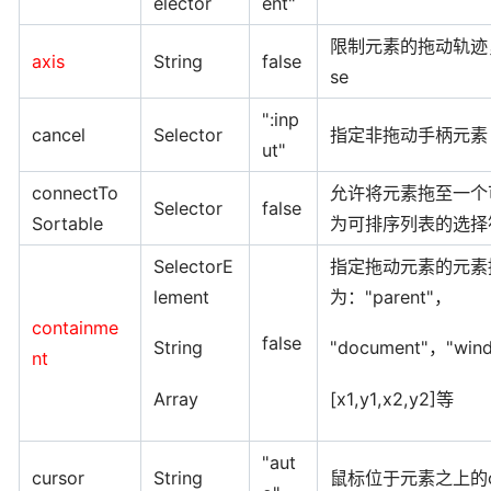
elector
ent"
限制元素的拖动轨迹，可
axis
String
false
se
":inp
cancel
Selector
指定非拖动手柄元素
ut"
connectTo
允许将元素拖至一个
Selector
false
Sortable
为可排序列表的选择
SelectorE
指定拖动元素的元素
lement
为："parent"，
containme
false
String
"document"，"win
nt
Array
[x1,y1,x2,y2]等
"aut
cursor
String
鼠标位于元素之上的cu