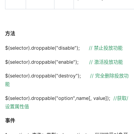
方法
$(selector).droppable("disable");
//
禁止投放功能
$(selector).droppable("enable");
//
激活投放功能
$(selector).droppable("destroy");
//
完全删除投放功
能
$(selector).droppable("option",name[, value]);
//
获取
/
设置属性值
事件