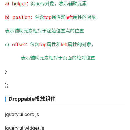
a)
helper
：
jQuery
对象，表示辅助元素
b)
position
：
包含
top
属性和
left
属性的对象，
表示辅助元素相对于起始位置点的位置
c)
offset
：
包含
top
属性和
left
属性的对象，
表示辅助元素相对于页面的绝对位置
}
);
Droppable投放组件
jquery.ui.core.js
jquery.ui.widget.js