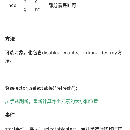
n
c
nce
部分覆盖即可
g
h"
方法
可选对象，也包含disable、enable、option、destroy方
法。
$(selector).selectable("refresh");
//
手动刷新，重新计算每个元素的大小和位置
事件
start事件：类型：selectablestart，当开始选择操作时触