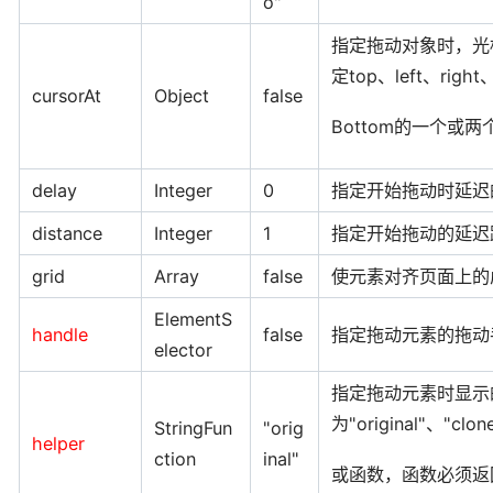
o"
指定拖动对象时，光
定top、left、right
cursorAt
Object
false
Bottom的一个或两
delay
Integer
0
指定开始拖动时延迟
distance
Integer
1
指定开始拖动的延迟
grid
Array
false
使元素对齐页面上的
ElementS
handle
false
指定拖动元素的拖动
elector
指定拖动元素时显示
为"original"、"clon
StringFun
"orig
helper
ction
inal"
或函数，函数必须返