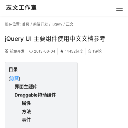
志文工作室
现在位置:
首页
/
前端开发
/
juqery
/ 正文
jQuery UI 主要组件使用中文文档参考
前端开发
2013-06-04
14452热度
1评论
目录
隐藏
[
]
界面主题库
Draggable拖动组件
属性
方法
事件