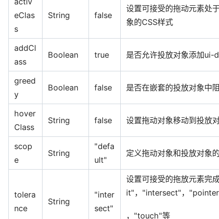
activ
设置可接受的拖动元素处
eClas
String
false
象的CSS样式
s
addCl
Boolean
true
是否允许投放对象添加ui-dr
ass
greed
Boolean
false
是否在嵌套的投放对象中
y
hover
String
false
设置拖动对象移动到投放对
Class
scop
"defa
String
定义拖动对象和投放对象
e
ult"
设置可接受的拖放元素完成
it"，"intersect"，"pointer
tolera
"inter
String
nce
sect"
，"touch"等