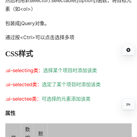
然后利用$(selector).selectable([option])函数，将目标元
素（如<ol>）
包装成jQuery对象。
通过按<Ctrl>可以点击选择多项
CSS样式
.ui-selecting类：
选择某个项目时添加该类
.ui-selected类：
选定了某个项目时添加该类
.ui-selectee类：
可选择的元素添加该类
2%
属性
数
默