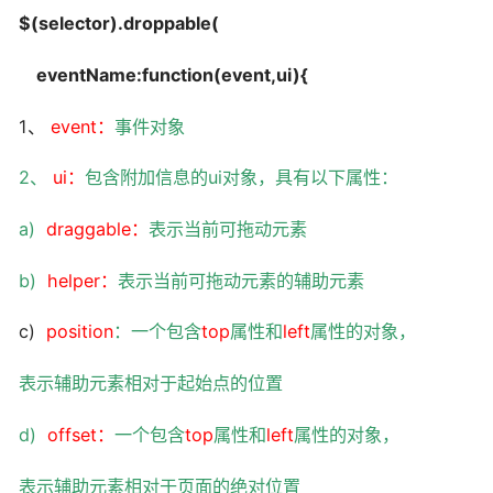
$(selector).droppable(
eventName:function(event,ui){
1、
event：
事件对象
2、
ui：
包含附加信息的
ui
对象，具有以下属性：
a)
draggable：
表示当前可拖动元素
b)
helper：
表示当前可拖动元素的辅助元素
c)
position
：一个包含
top
属性和
left
属性的对象，
表示辅助元素相对于起始点的位置
d)
offset：
一个包含
top
属性和
left
属性的对象，
表示辅助元素相对于页面的绝对位置