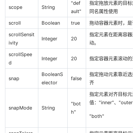
"def
指定拖放元素的目标集，
scope
String
ault"
同名属性使用
scroll
Boolean
true
拖动容器元素时，是
scrollSensit
指定元素在距离容器
Integer
20
ivity
动。
scrollSpee
Integer
20
指定容器元素滚动的
d
BooleanS
指定拖动元素靠近选
snap
false
elector
齐
指定元素对齐目标元
值："inner"、"oute
"bot
snapMode
String
h"
"both"