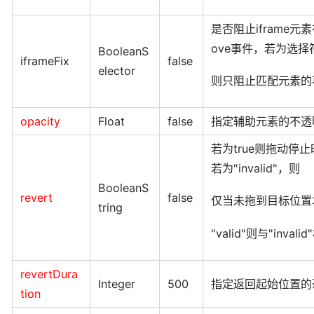
是否阻止iframe元
ove事件，若为选择
BooleanS
iframeFix
false
elector
则只阻止匹配元素的
opacity
Float
false
指定辅助元素的不透
若为true则拖动停
若为"invalid"，则
BooleanS
revert
false
仅当未拖到目标位置
tring
"valid"则与"invali
revertDura
Integer
500
指定返回起始位置的
tion