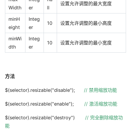
设置允许调整的最大宽度
Width
er
ll
minH
Integ
10
设置允许调整的最小高度
eight
er
minWi
Integ
10
设置允许调整的最小宽度
dth
er
方法
$(selector).resizable("disable");
//
禁用缩放功能
$(selector).resizable("enable");
//
激活缩放功能
$(selector).resizable("destroy")
//
完全删除缩放功
能