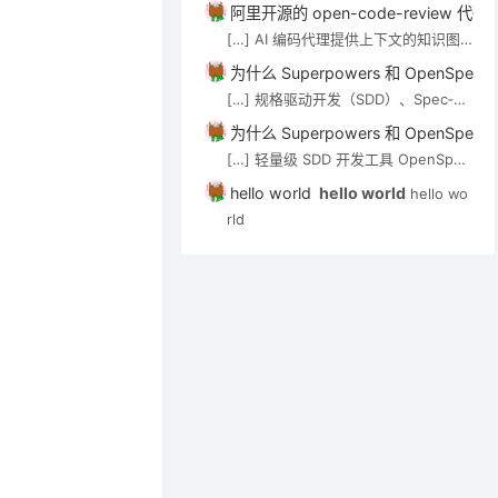
技术介绍。审查 Agent（如 open-co
阿里开源的 open-code-review
de-review）可通过 MCP […]
[…] AI 编码代理提供上下文的知识图
谱/语义搜索类工具，见 AI 代码知识图
为什么 Superpowers 和 OpenSp
谱与上下文工具。审查 Agent（如 op
[…] 规格驱动开发（SDD）、Spec‑Kit
en-code-review）可通过 MCP […]
与 OpenSpec 在 Cursor 中的应用实
为什么 Superpowers 和 OpenSp
践 […]
[…] 轻量级 SDD 开发工具 OpenSpec
实用入门指南 […]
hello world
hello world
hello wo
rld