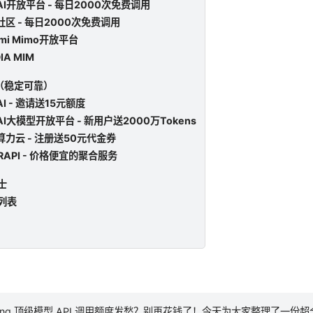
流AI开放平台 - 每日2000次免费调用
塔社区 - 每日2000次免费调用
aomi Mimo开放平台
DIA MIM
（稳定可靠）
一AI - 邀请送15元额度
普AI大模型开放平台 - 新用户送2000万Tokens
欧算力云 - 注册送50元代金券
OURAPI - 价格便宜的聚合服务
士
新列表
oding 顶级模型 API 调用额度发愁？别再花钱了！今天为大家整理了一份超