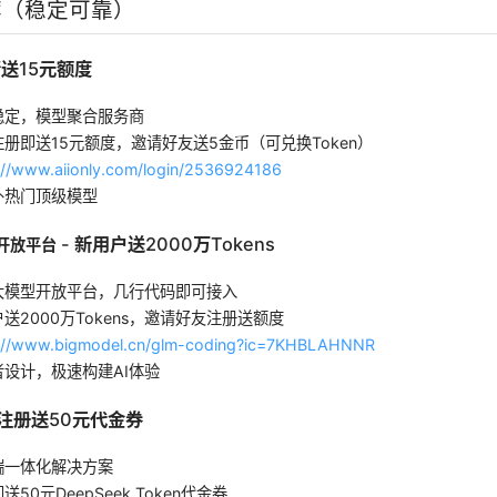
荐（稳定可靠）
请送15元额度
稳定，模型聚合服务商
册即送15元额度，邀请好友送5金币（可兑换Token）
://www.aiionly.com/login/2536924186
外热门顶级模型
- 新用户送2000万Tokens
型开放平台
大模型开放平台，几行代码即可接入
送2000万Tokens，邀请好友注册送额度
s://www.bigmodel.cn/glm-coding?ic=7KHBLAHNNR
设计，极速构建AI体验
 注册送50元代金券
端一体化解决方案
50元DeepSeek Token代金券