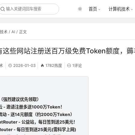
首页
计算机技术
I技术
/
AI
/ 正文
还有这些网站注册送百万级免费Token额度，
技术
2026-01-03
1782热度
1评论
荐（强烈建议优先领取）
牛云 - 邀请注册多送1000万Token！
基流动 - 送14元额度（约2000万Token）
gentRouter - 公益站，每日签到送25美元！
nyRouter - 每日签到送25美元(需科学上网)