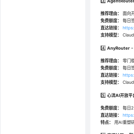
3️⃣
AgentRoute
推荐理由：
面向
免费额度：
每日签
直达链接：
https
支持模型：
Clau
4️⃣
-
AnyRouter
推荐理由：
零门槛
免费额度：
每日签
直达链接：
https
支持模型：
Clau
5️⃣
心流AI开放平
免费额度：
每日2
直达链接：
https
特点：
用AI重塑