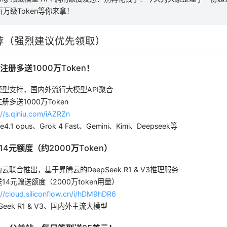
万级Token等你来拿！
推荐（强烈建议优先领取）
请注册多送1000万Token！
型支持，国内外流行大模型API聚合
册多送1000万Token
://s.qiniu.com/iAZRZn
e4.1 opus、Grok 4 Fast、Gemini、Kimi、Deepseek等
送14元额度（约2000万Token）
云联合推出，基于昇腾云的DeepSeek R1 & V3推理服务
14元赠送额度（2000万token用量）
://cloud.siliconflow.cn/i/hDM9hDR6
Seek R1 & V3、国内外主流大模型