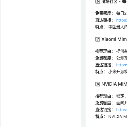
6️⃣
- 
魔塔社区
免费额度：
每日2
直达链接：
http
特点：
中国最大的
7️⃣ Xiaomi 
推荐理由：
提供基
免费额度：
公测
直达链接：
https
特点：
小米开源模
8️⃣ NVIDIA MI
推荐理由：
稳定
免费额度：
面向
直达链接：
https
特点：
NVIDIA