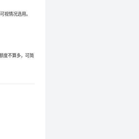
月，可视情况选用。
送额度不算多，可简