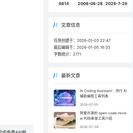
6614
2008-06-28
2026-7-26
文章信息
任侠创建于：
2026-01-03 22:47
最后编辑于：
2026-01-05 16:33
字数统计：
2771
最新文章
AI Coding Assistant：流行 AI
辅助编程工具列表
2025-07-05
阿里开源的 open-code-revie
w 代码审查工具介绍
2026-07-06
全的免费API额