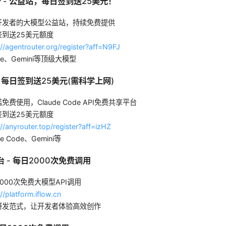
- 公益站，每日签到送25美元！
r
开发者的大模型公益站，持续免费提供
到送25美元额度
://agentrouter.org/register?aff=N9FJ
de、Gemini等顶级大模型
 每日签到送25美元(需科学上网)
免费使用，Claude Code API免费共享平台
到送25美元额度
://anyrouter.top/register?aff=izHZ
de Code、Gemini等
- 每日2000次免费调用
台
000次免费大模型API调用
://platform.iflow.cn
研发范式，让开发者体验高效创作