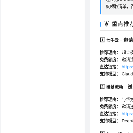
度领取清单，百
🌟 重点
1️⃣
- 邀
七牛云
推荐理由：
超全模
免费额度：
邀请注
直达链接：
https
支持模型：
Claud
2️⃣
- 
硅基流动
推荐理由：
与华为
免费额度：
邀请送
直达链接：
https
支持模型：
Deep