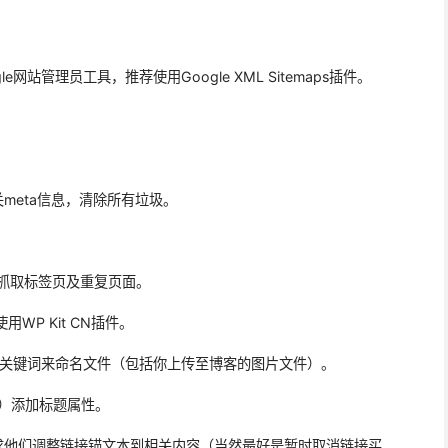
gle网站管理员工具，推荐使用Google XML Sitemaps插件。
meta信息，清除所有垃圾。
阻止爬虫抓取标签页及重复页面。
WP Kit CN插件。
相关关键词来命名文件（包括你上传至博客的图片文件）。
志）添加标题属性。
，要求他们调整链接锚文本到相关内容（当然最好是暂时取消链接买