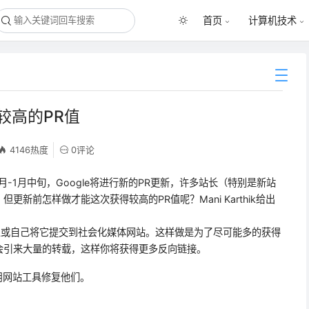
首页
计算机技术
较高的PR值
4146热度
0评论
月-1月中旬，Google将进行新的PR更新，许多站长（特别是新站
新前怎样做才能这次获得较高的PR值呢？Mani Karthik给出
人或自己将它提交到社会化媒体网站。这样做是为了尽可能多的获得
会引来大量的转载，这样你将获得更多反向链接。
用网站工具修复他们。