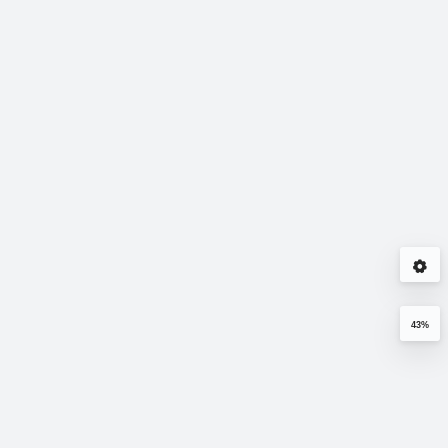
支持
境站点 HTTPS 访问
设置方案参考
221
4278
2026年05月12日
2018年12月13日
2011年09月2
43%