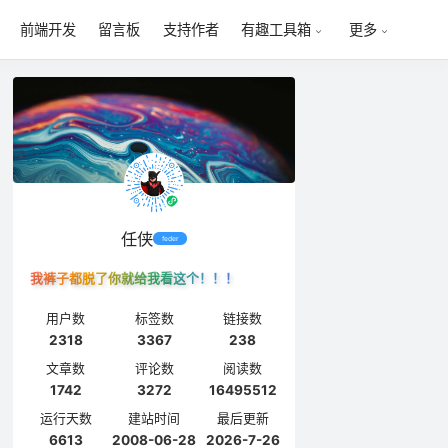
前端开发
留言板
支持作者
有趣工具箱
更多
任侠
feder
我裤子都脱了你就给我看这个！！！
用户数
标签数
链接数
2318
3367
238
文章数
评论数
阅读数
1742
3272
16495512
运行天数
建站时间
最后更新
6613
2008-06-28
2026-7-26