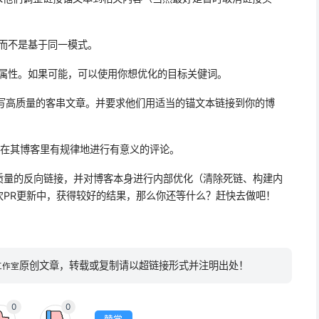
，而不是基于同一模式。
题属性。如果可能，可以使用你想优化的目标关健词。
求写高质量的客串文章。并要求他们用适当的锚文本链接到你的博
客，并在其博客里有规律地进行有意义的评论。
质量的反向链接，并对博客本身进行内部优化（清除死链、构建内
次PR更新中，获得较好的结果，那么你还等什么？赶快去做吧！
原创文章，转载或复制请以超链接形式并注明出处！
工作室
0
0