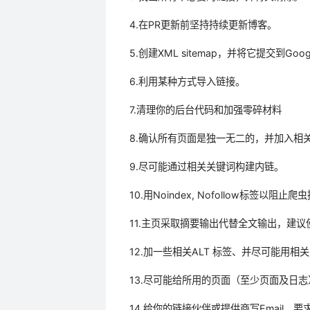
4.在PR更新前坚持持续更新博客。
5.创建XML sitemap，并将它提交到Goo
6.利用某种方式导入链接。
7.清理你的后台代码和加强零碎材料
8.确认所有页面是独一无二的，并加入相关
9.尽可能通过相关关键词构建内链。
10.用Noindex, Nofollow标签以
11.主页采取摘要输出代替全文输出，建议使用
12.加一些相关ALT 标签、并尽可能用
13.尽可能给所用的页面（至少页面及日
14.给你的链接伙伴或提供商写Email