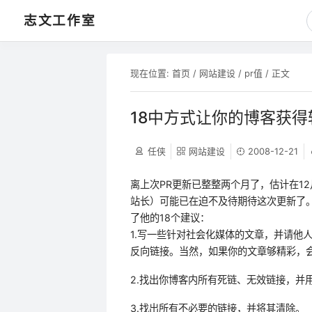
志文工作室
现在位置:
首页
/
网站建设
/
pr值
/ 正文
18中方式让你的博客获得
任侠
网站建设
2008-12-21
离上次PR更新已整整两个月了，估计在12
站长）可能已在迫不及待期待这次更新了。但更
了他的18个建议：
1.写一些针对社会化媒体的文章，并请他
反向链接。当然，如果你的文章够精彩，
2.找出你博客内所有死链、无效链接，并
3.找出所有不必要的链接，并将其清除。