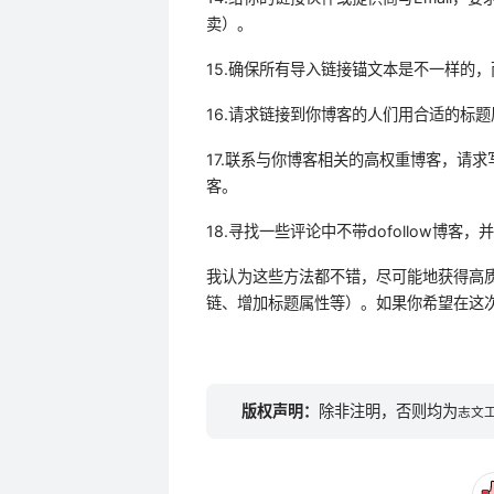
卖）。
15.确保所有导入链接锚文本是不一样的
16.请求链接到你博客的人们用合适的标
17.联系与你博客相关的高权重博客，请
客。
18.寻找一些评论中不带dofollow博
我认为这些方法都不错，尽可能地获得高
链、增加标题属性等）。如果你希望在这
版权声明：
除非注明，否则均为
志文