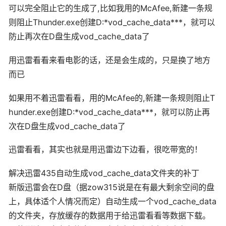
可以完全阻止它的生成了,比如我用的McAfee,新建一条规
则阻止Thunder.exe创建D:*vod_cache_data***，就可以
防止再次在D盘生成vod_cache_data了
用迅雷看看来看电影的话，还是会生成的，只是换了地方
而已
如果用不着迅雷看看，用的McAfee的,新建一条规则阻止T
hunder.exe创建D:*vod_cache_data***，就可以防止再
次在D盘生成vod_cache_data了
迅雷看看，其实也就是用迅雷边下边看，很吃带宽的！
解决迅雷435自动生成vod_cache_data文件夹的补丁
新版迅雷会在D盘（据zow315说是在有最大剩余空间的盘
上，具体适个人情况而定）自动生成一个vod_cache_data
的文件夹，存放缓存的数据用于给迅雷看看等数据下载。