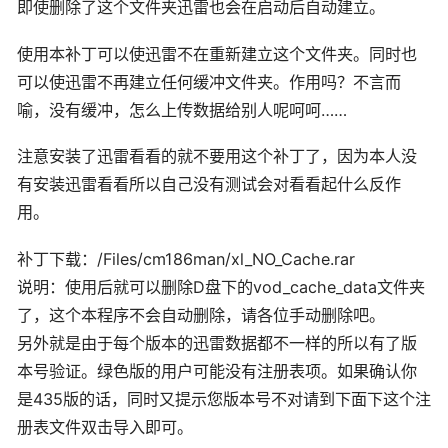
即使删除了这个文件夹迅雷也会在启动后自动建立。
使用本补丁可以使迅雷不在重新建立这个文件夹。同时也
可以使迅雷不再建立任何缓冲文件夹。作用吗？不言而
喻，没有缓冲，怎么上传数据给别人呢呵呵……
注意安装了迅雷看看的就不要用这个补丁了，因为本人没
有安装迅雷看看所以自己没有测试会对看看起什么反作
用。
补丁下载：/Files/cm186man/xl_NO_Cache.rar
说明：使用后就可以删除D盘下的vod_cache_data文件夹
了，这个本程序不会自动删除，请各位手动删除吧。
另外就是由于每个版本的迅雷数据都不一样的所以有了版
本号验证。绿色版的用户可能没有注册表项。如果确认你
是435版的话，同时又提示您版本号不对请到下面下这个注
册表文件双击导入即可。