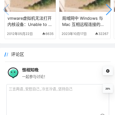
vmware虚拟机无法打开
局域网中 Windows 与
内核设备：Unable to o
Mac 互相远程连接的最
pen kernel device
佳方案
2012年05月22日
6635
2023年10月17日
32267
评论区
恨相知晚
一起参与讨论！
26%