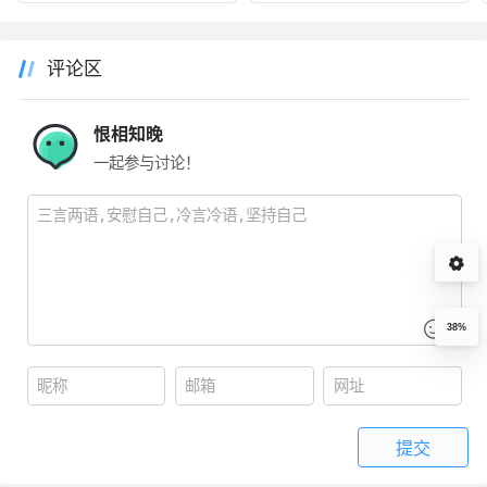
上网（图解）
评论区
恨相知晚
一起参与讨论！
38%
提交