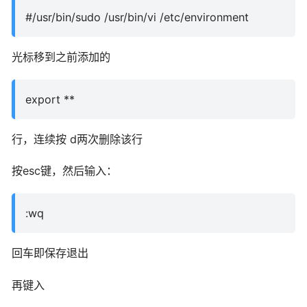
#/usr/bin/sudo /usr/bin/vi /etc/environment
光标移到之前添加的
export **
行，连续按 d两次删除该行
按esc键，然后输入：
:wq
回车即保存退出
再键入