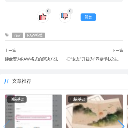
0
0
赞赏
raw
RAW格式
上一篇
下一篇
硬盘变为RAW格式的解决方法
把“女友”升级为“老婆”时发生的BUG
文章推荐
电脑基础
电脑基础