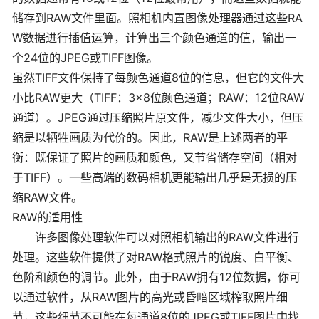
储存到RAW文件里面。照相机内置图像处理器通过这些RA
W数据进行插值运算，计算出三个颜色通道的值，输出一
个24位的JPEG或TIFF图像。
虽然TIFF文件保持了每颜色通道8位的信息，但它的文件大
小比RAW更大（TIFF：3×8位颜色通道；RAW：12位RAW
通道）。JPEG通过压缩照片原文件，减少文件大小，但压
缩是以牺牲画质为代价的。因此，RAW是上述两者的平
衡：既保证了照片的画质和颜色，又节省储存空间（相对
于TIFF）。一些高端的数码相机更能输出几乎是无损的压
缩RAW文件。
RAW的适用性
许多图像处理软件可以对照相机输出的RAW文件进行
处理。这些软件提供了对RAW格式照片的锐度、白平衡、
色阶和颜色的调节。此外，由于RAW拥有12位数据，你可
以通过软件，从RAW图片的高光或昏暗区域榨取照片细
节，这些细节不可能在每通道8位的JPEG或TIFF图片中找