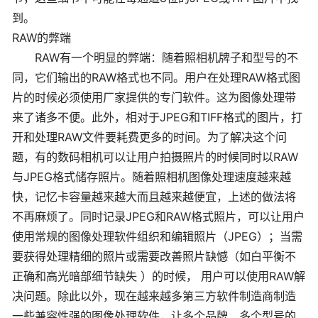
到。
RAW的弊端
RAW有一个明显的弊端：随着照相机牌子和型号的不
同，它们输出的RAW格式也不同。用户在处理RAW格式图
片的时候必须使用厂家提供的专门软件。这为图像处理带
来了诸多不便。此外，相对于JPEG和TIFF格式的图片，打
开和处理RAW文件要耗费更多的时间。为了解决这个问
题，有的数码相机可以让用户拍摄照片的时候同时以RAW
与JPEG格式储存照片。随着照相机图像处理速度越来越
快，记忆卡容量越来越大而且越来越便宜，上述的做法将
不再麻烦了。同时记录JPEG和RAW格式照片，可以让用户
使用常规的图像处理软件组织和编辑照片（JPEG）；当需
要获得处理精细的照片或需要改善照片缺憾（如白平衡不
正确和高光暗部细节缺失 ）的时候， 用户可以使用RAW解
决问题。除此以外，现在越来越多第三方软件制造商制造
一些兼容性强的图像处理软件，让多个品牌、多个型号的