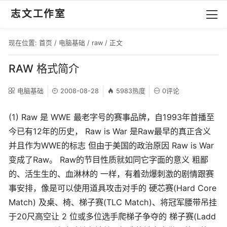
志文工作室
现在位置:
首页
/
电脑基础
/
raw
/ 正文
RAW 格式简介
电脑基础
2008-08-28
5983热度
0评论
(1) Raw 是 WWE 最老字号的赛事品牌，自1993年首播至
今已有12年的历史， Raw is War 是Raw最早的真正含义
并且作为WWE的标志 但由于美国的政治原因 Raw is War
变成了Raw。 Raw的节目性质就如同它字面的意义 粗鄙
的、活生生的、血淋林的 一样，有着劲爆刺激的剧情跟赛
事安排，像是可以使用道具攻击对手的 硬芯赛(Hard Core
Match) 及桌、椅、梯子赛(TLC Match)、将冠军腰带吊挂
于20尺高空让 2 位或多位选手爬梯子争夺的 梯子赛(Ladd