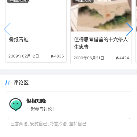
叠纸青蛙
值得思考借鉴的十六条人
生忠告
2009年02月12日
4835
2009年06月21日
4424
评论区
恨相知晚
一起参与讨论！