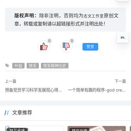
版权声明：
除非注明，否则均为
原创文
志文工作室
章，转载或复制请以超链接形式并注明出处！
8%
0
0
赞赏
叶挺
铁军
铁军精神历史
上一篇
下一篇
预备党员学习科学发展观心得体会思想汇报（二篇）
一个简单有趣的程序-god create the world
文章推荐
精品文摘
精品文摘