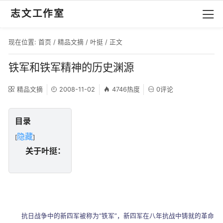
志文工作室
现在位置:
首页
/
精品文摘
/
叶挺
/ 正文
铁军和铁军精神的历史渊源
精品文摘
2008-11-02
4746热度
0评论
目录
隐藏
[
]
关于叶挺：
抗日战争中的新四军被称为
“
铁军
”
，新四军在八年抗战中铸就的革命