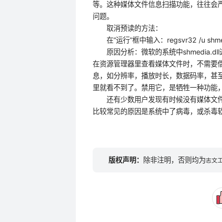
等。这种媒体文件信息扫描功能，往往会
问题。
取消预读的方法：
在“运行”框中输入：regsvr32 /u s
原因分析：微软的系统中shmedia.d
在资源管理器里查看媒体文件时，不需要
息，如分辨率，播放时长，数据码率，甚至音
里就看不到了。禁用它，是牺牲一种功
还有少数用户发现有时候没有媒体文件
比较常见的原因是系统中了病毒，或杀毒软件
版权声明：
除非注明，否则均为
志文