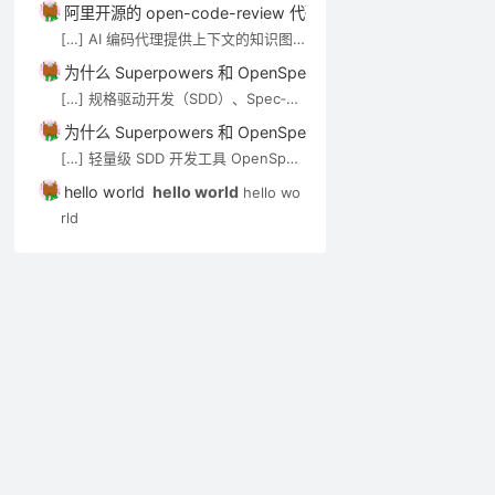
技术介绍。审查 Agent（如 open-co
阿里开源的 open-code-review 代码审查工具介绍－AI技术－
de-review）可通过 MCP […]
[…] AI 编码代理提供上下文的知识图
谱/语义搜索类工具，见 AI 代码知识图
为什么 Superpowers 和 OpenSpec 都强调”先想后做”？－A
谱与上下文工具。审查 Agent（如 op
[…] 规格驱动开发（SDD）、Spec‑Kit
en-code-review）可通过 MCP […]
与 OpenSpec 在 Cursor 中的应用实
为什么 Superpowers 和 OpenSpec 都强调”先想后做”？－A
践 […]
[…] 轻量级 SDD 开发工具 OpenSpec
实用入门指南 […]
hello world
hello world
hello wo
rld