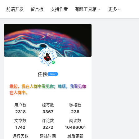
前端开发
留言板
支持作者
有趣工具箱
更多
任侠
feder
缘起，我在人群中看见你；缘落，我看见你
在人群中。
用户数
标签数
链接数
2318
3367
238
文章数
评论数
阅读数
1742
3272
16496061
运行天数
建站时间
最后更新