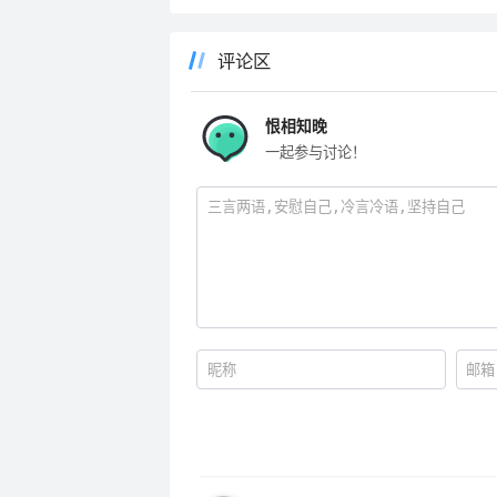
贺岁巨制】
评论区
恨相知晚
一起参与讨论！