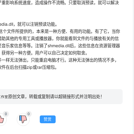
严重影响系统速度，造成操作不流畅。只要取消预读，就可以解决
hmedia.dll，就可以注销预读功能。
ll这个文件所提供的，本来是一种方便、有用的功能。有了它，当你
借助其他的专用工具或播放器，你就能看到文件的与播放有关的信
乐家信息等等。注销了shmedia.dll后，这些信息在资源管理器
能，获得另一种方便。用户可以自己决定如何取舍。
一样无法弹出，只能重启电脑才行。这种无法弹出的情况不多，
在后台扫描zip或rar压缩包。
原创文章，转载或复制请以超链接形式并注明出处！
工作室
0
0
赞赏