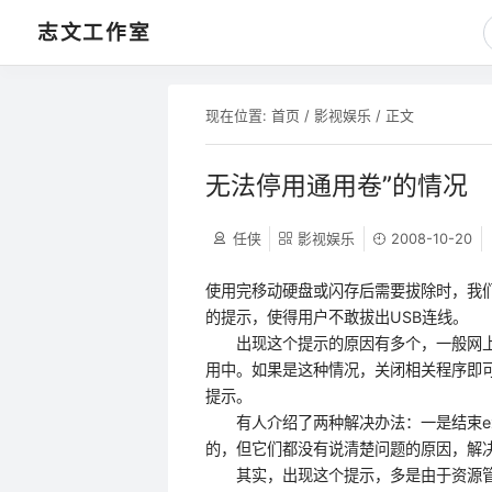
志文工作室
现在位置:
首页
/
影视娱乐
/ 正文
无法停用通用卷”的情况
任侠
影视娱乐
2008-10-20
使用完移动硬盘或闪存后需要拔除时，我们
的提示，使得用户不敢拔出USB连线
出现这个提示的原因有多个，一般网上
用中。如果是这种情况，关闭相关程序即
提示。
有人介绍了两种解决办法：一是结束expl
的，但它们都没有说清楚问题的原因，
其实，出现这个提示，多是由于资源管理