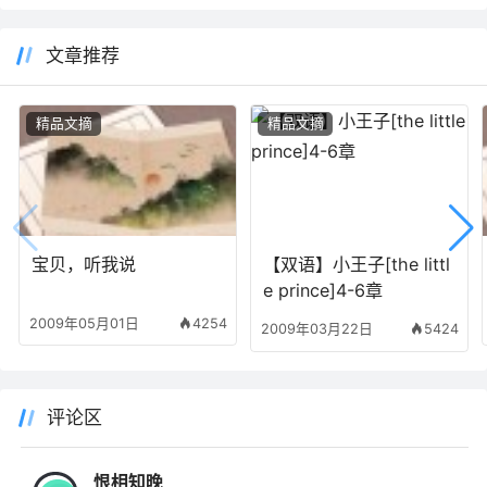
文章推荐
精品文摘
精品文摘
宝贝，听我说
【双语】小王子[the littl
e prince]4-6章
2009年05月01日
4254
2009年03月22日
5424
评论区
恨相知晚