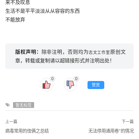
来不及叹息
生活不是平平淡淡从从容容的东西
不能放弃
版权声明：
除非注明，否则均为
原创文
志文工作室
章，转载或复制请以超链接形式并注明出处！
0
0
赞赏
暂无标签
上一篇
下一篇
病毒常用的伎俩之总结
无法停用通用卷”的情况