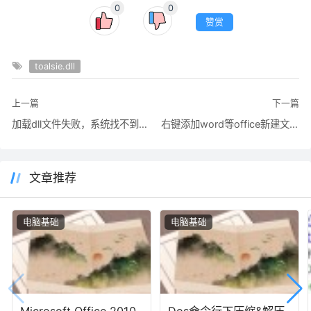
0
0
赞赏
toalsie.dll
上一篇
下一篇
加载dll文件失败，系统找不到指定模块解决方法
右键添加word等office新建文档的reg导入方法
文章推荐
电脑基础
电脑基础