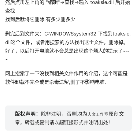
然后点击左上角的 "编辑"→查找→输入 toaksie.dll 后开始
查找
找到后就将它删除,有多少删多少
删完后到文件夹：C:WINDOWSsystem32 下找到toaksie.
dll这个文件，或者用搜索的方法找出这个文件，删除掉。
好了，以后打开电脑就不会总是出现这个烦人的提示了~~
~
网上搜索了一下没找到相关文件作用的介绍，这个可能是
软件卸载不完全或是杀毒遗留,删了不影响电脑.
版权声明：
除非注明，否则均为
原创文
志文工作室
章，转载或复制请以超链接形式并注明出处！