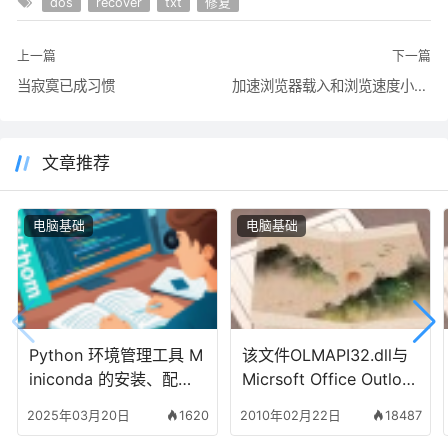
dos
recover
txt
修复
上一篇
下一篇
当寂寞已成习惯
加速浏览器载入和浏览速度小技巧
文章推荐
电脑基础
电脑基础
Python 环境管理工具 M
该文件OLMAPI32.dll与
iniconda 的安装、配置
Micrsoft Office Outloo
与使用
k不兼容。请重新安装
2025年03月20日
1620
2010年02月22日
18487