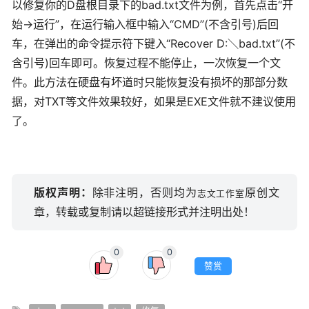
以修复你的D盘根目录下的bad.txt文件为例，首先点击“开
始→运行”，在运行输入框中输入“CMD”(不含引号)后回
车，在弹出的命令提示符下键入“Recover D:＼bad.txt”(不
含引号)回车即可。恢复过程不能停止，一次恢复一个文
件。此方法在硬盘有坏道时只能恢复没有损坏的那部分数
据，对TXT等文件效果较好，如果是EXE文件就不建议使用
了。
版权声明：
除非注明，否则均为
原创文
志文工作室
章，转载或复制请以超链接形式并注明出处！
0
0
赞赏