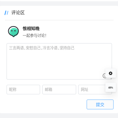
评论区
恨相知晚
一起参与讨论！
48%
提交