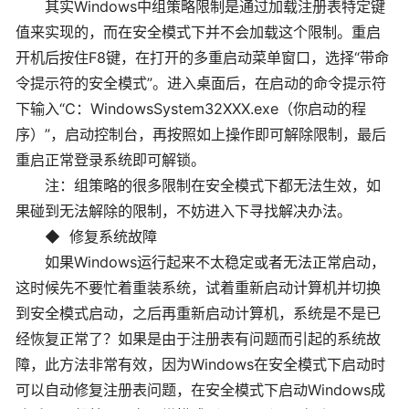
其实Windows中组策略限制是通过加载注册表特定键
值来实现的，而在安全模式下并不会加载这个限制。重启
开机后按住F8键，在打开的多重启动菜单窗口，选择“带命
令提示符的安全模式”。进入桌面后，在启动的命令提示符
下输入“C：WindowsSystem32XXX.exe（你启动的程
序）”，启动控制台，再按照如上操作即可解除限制，最后
重启正常登录系统即可解锁。
注：组策略的很多限制在安全模式下都无法生效，如
果碰到无法解除的限制，不妨进入下寻找解决办法。
◆ 修复系统故障
如果Windows运行起来不太稳定或者无法正常启动，
这时候先不要忙着重装系统，试着重新启动计算机并切换
到安全模式启动，之后再重新启动计算机，系统是不是已
经恢复正常了？如果是由于注册表有问题而引起的系统故
障，此方法非常有效，因为Windows在安全模式下启动时
可以自动修复注册表问题，在安全模式下启动Windows成