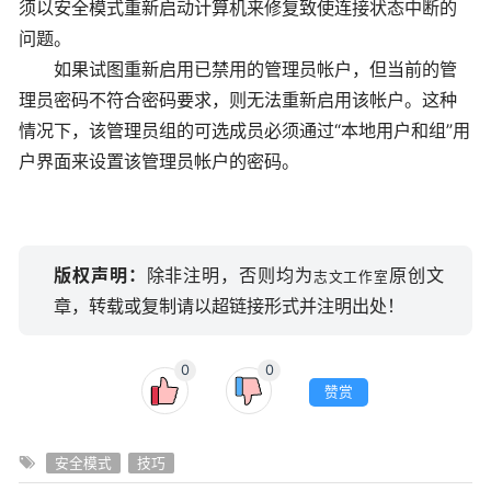
须以安全模式重新启动计算机来修复致使连接状态中断的
问题。
如果试图重新启用已禁用的管理员帐户，但当前的管
理员密码不符合密码要求，则无法重新启用该帐户。这种
情况下，该管理员组的可选成员必须通过“本地用户和组”用
户界面来设置该管理员帐户的密码。
版权声明：
除非注明，否则均为
原创文
志文工作室
章，转载或复制请以超链接形式并注明出处！
0
0
赞赏
安全模式
技巧