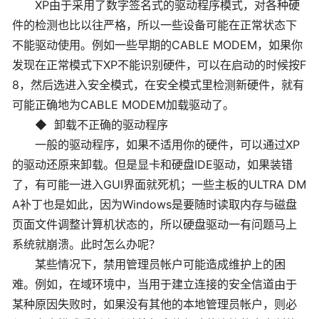
XP由于采用了数字签名式的驱动程序模式，对各种硬
件的检测也比以往严格，所以一些设备可能在正常状态下
不能驱动使用。例如一些早期的CABLE MODEM，如果你
发现在正常模式下XP不能识别硬件，可以在启动的时候按F
8，然后选进入安全模式，在安全模式里检测新硬件，就有
可能正确地为CABLE MODEM加载驱动了。
◆ 卸载不正确的驱动程序
一般的驱动程序，如果不适用你的硬件，可以通过XP
的驱动还原来卸载。但是显卡和硬盘IDE驱动，如果装错
了，有可能一进入GUI界面就死机；一些主板的ULTRA DM
A补丁也是如此，因为Windows是要随时读取内存与磁盘
页面文件调整计算机状态的，所以硬盘驱动一有问题马上
系统就崩溃。此时怎么办呢？
某些情况下，禁用管理员帐户可能造成维护上的困
难。例如，在域环境中，当用于建立连接的安全信道由于
某种原因失败时，如果没有其他的本地管理员帐户，则必