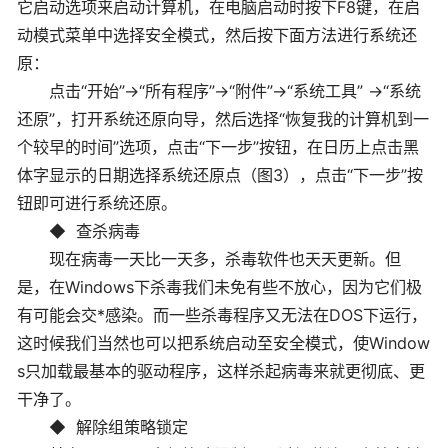
它启动选项来启动计算机，在电脑启动时按下F8键，在启
动模式菜单中选择安全模式，然后按下面方法进行系统还
原：
点击“开始”→“所有程序”→“附件”→“系统工具” →“系统
还原”，打开系统还原向导，然后选择“恢复我的计算机到一
个较早的时间”选项，点击“下一步”按钮，在日历上点击黑
体字显示的日期选择系统还原点（图3），点击“下一步”按
钮即可进行系统还原。
◆ 查杀病毒
现在病毒一天比一天多，杀毒软件也天天更新。但
是，在Windows下杀毒我们未免有些不放心，因为它们极
有可能会交*感染。而一些杀毒程序又无法在DOS下运行，
这时候我们当然也可以把系统启动至安全模式，使Window
s只加载最基本的驱动程序，这样杀起病毒来就更彻底、更
干净了。
◆ 解除组策略锁定