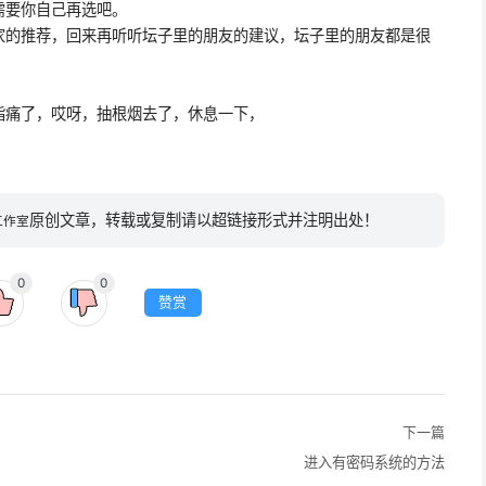
要你自己再选吧。
的推荐，回来再听听坛子里的朋友的建议，坛子里的朋友都是很
痛了，哎呀，抽根烟去了，休息一下，
原创文章，转载或复制请以超链接形式并注明出处！
工作室
0
0
赞赏
下一篇
进入有密码系统的方法