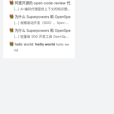
技术介绍。审查 Agent（如 open-co
阿里开源的 open-code-review 代码审查工具介绍－AI技术－
de-review）可通过 MCP […]
[…] AI 编码代理提供上下文的知识图
谱/语义搜索类工具，见 AI 代码知识图
为什么 Superpowers 和 OpenSpec 都强调”先想后做”？－A
谱与上下文工具。审查 Agent（如 op
[…] 规格驱动开发（SDD）、Spec‑Kit
en-code-review）可通过 MCP […]
与 OpenSpec 在 Cursor 中的应用实
为什么 Superpowers 和 OpenSpec 都强调”先想后做”？－A
践 […]
[…] 轻量级 SDD 开发工具 OpenSpec
实用入门指南 […]
hello world
hello world
hello wo
rld