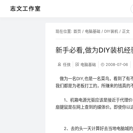
志文工作室
现在位置:
首页
/
电脑基础
/
DIY装机
/ 正文
新手必看,做为DIY装机
任侠
电脑基础
2008-07-06
做为一名DIY,也是一名菜鸟，看到了有不
我们都是为老板打工的，所赚来的钱真的
1、机箱电源光驱应该是接近于代理价格
扇键鼠是在网上查到的媒体价。即使你以
2、去的头一天计算好去当地电脑城的行