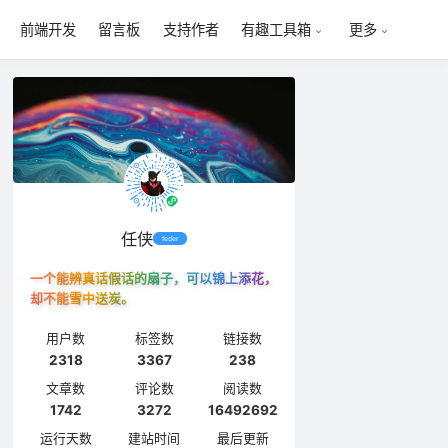
前端开发
留言板
支持作者
有趣工具箱
更多
任侠
feder
一个能辨真话假话的扇子，可以锦上添花，
却不能雪中送炭。
用户数
标签数
链接数
2318
3367
238
文章数
评论数
阅读数
1742
3272
16492692
运行天数
建站时间
最后更新