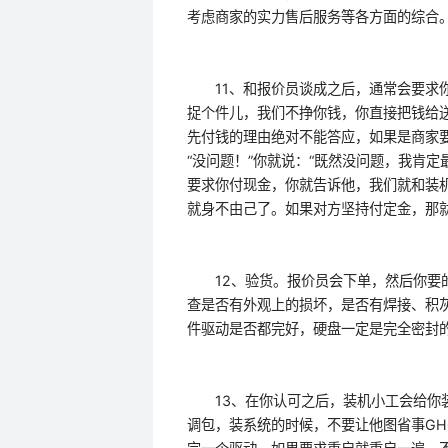
考虑商家的实力售后服务等各方面的综合
11、和报价员谈成之后，通常会要求你
捉个件儿，我们不挣你钱，你直接把钱给
先付钱的理由绝对不能答应，如果是商家要
“没问题！”你就说：“既然没问题，我肯
要求你付现金，你就告诉他，我们就和装
就身不由己了。如果对方坚持付定金，那
12、验货。报价员会下单，然后你要的
查是否有外观上的损坏，是否有焊接、积
件驱动是否都完好，硬盘一定是完全密封
13、在你认可之后，装机小工会给你装
调包，装系统的时候，不要让他图省事GH