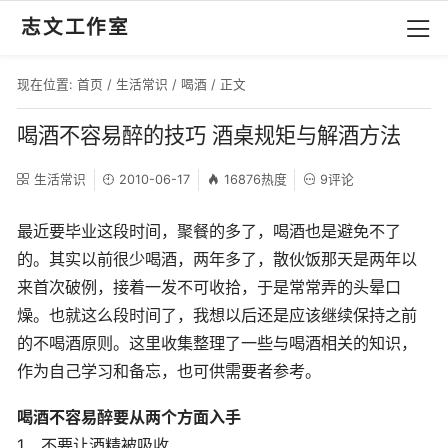
志文工作室
现在位置:
首页
/
生活常识
/
喝酒
/ 正文
喝酒不容易醉的技巧 酒桌规矩与解酒方法
生活常识
2010-06-17
16876热度
9评论
最近要毕业这段时间，聚餐的多了，喝酒也是避免不了
的。其实以前很少喝酒，两年多了，散伙饭那天是两年以
来首次破例，接着一发不可收拾，于是常常弄的头晕口
燥。也就这么段时间了，我想以后还是应该继续保持之前
的不喝酒原则。这里收集整理了一些与喝酒相关的知识，
作为自己学习和备忘，也可供需要者参考。
喝酒不容易醉要从两个方面入手
1、不要让酒精被吸收