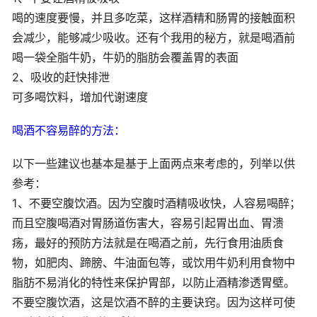
喝的速度要慢，并且多吃菜，这样酒精和肠胃的接触面积
会减少，能够减少吸收。还有个我用的秘方，就是喝酒前
喝一袋全脂牛奶，牛奶的脂肪会覆盖胃的表面
2、吸收的赶快排泄
可多喝饮料，增加代谢速度
喝酒不容易醉的方法：
以下一些建议也基本是基于上面两点来考虑的，列举以供
参考：
1、不要空腹饮酒。因为空腹时酒精吸收快，人容易喝醉；
而且空腹喝酒对胃肠道伤害大，容易引起胃出血、胃溃
疡，最好的预防方法就是在喝酒之前，先行食用油质食
物，如肥肉、蹄膀、牛油面包等，或饮用牛奶利用食物中
脂肪不易消化的特性来保护胃部，以防止酒精渗透胃壁。
不要空腹饮酒，这是饮酒不醉的主要诀窍。因为这样可使