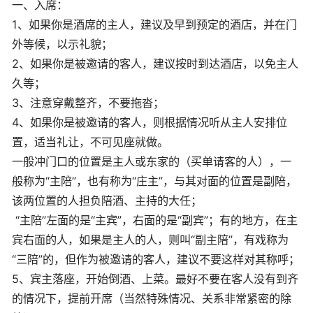
一、入席：
1、如果你是酒席的主人，建议及早到预定的酒店，并在门
外等候，以示礼貌；
2、如果你是被邀请的客人，建议按时到达酒店，以免主人
久等；
3、注意穿戴整齐，不要拖沓；
4、如果你是被邀请的客人，则根据情况听从主人安排位
置，适当礼让，不可见座就做。
一般冲门口的位置是主人或东家的（买单请客的人），一
般称为“主陪”，也有称为“庄主”，与其对面的位置是副陪，
该两位置的人担负陪酒、主持的大任；
“主陪”左面的是“主宾”，右面的是“副宾”；有的地方，在主
宾右面的人，如果是主人的人，则叫“副主陪”，有戏称为
“三陪”的，但作为被邀请的客人，建议不要这样对其称呼；
5、宾主落座，开始倒酒、上菜。最好不要在客人没有到齐
的情况下，提前开席（当然特殊情况、关系非常紧密的除