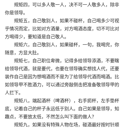
规矩四，可以多人敬一人，决不可一人敬多人，除非
你是领导。
规矩五，自己敬别人，如果不碰杯，自己喝多少可视
乎情况而定，比如对方酒量，对方喝酒态度，切不可比对
方喝得少，要知道是自己敬人。
规矩六，自己敬别人，如果碰杯，一句，我喝完，你
随意，方显大肚。
规矩七，自己职位卑微，记得多给领导添酒，不要瞎
给领导代酒，就是要代，也要在领导确实想找人代，还要
装作自己是因为想喝酒而不是为了给领导代酒而喝酒。比
如领导甲不胜酒力，可以通过旁敲侧击把准备敬领导甲的
人拦下。
规矩八，端起酒杯（啤酒杯），右手扼杯，左手垫杯
底，记着自己的杯子永远低于别人。自己如果是领导，知
趣点，不要放太低，不然怎么叫下面的做人？
规矩九，如果没有特殊人物在场，碰酒最好按时针顺