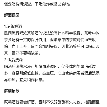
但要吃得清淡些，不吃油炸或脂肪食物。
解酒误区
1.浓茶解酒
民间流行喝浓茶解酒的说法没有什么科学根据，茶叶中的
茶多酚有一定的保肝作用，但浓茶中的茶碱可使血管收
缩，血压上升，反而会加剧头疼，因此酒醉后可以喝点淡
茶，最好不要喝浓茶。
2.酒后洗澡
喝酒后洗热水澡可加快血液循环，促使体内能量消耗增
多，容易引起低血糖。高血压、心血管疾病患者酒后洗澡
易中风，宜先稍作休息。
解酒招数
既喝酒就要会解酒，否则不仅醉醺醺有失礼仪，接踵而至