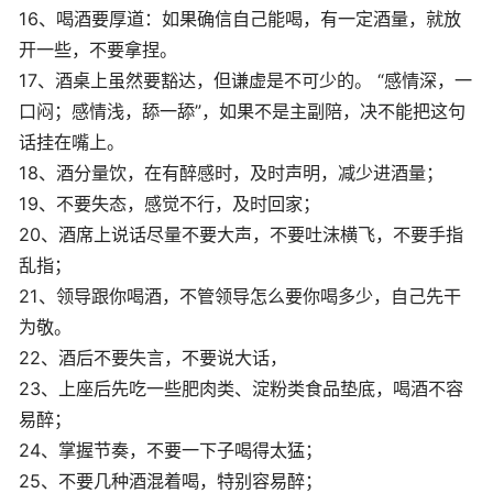
16、喝酒要厚道：如果确信自己能喝，有一定酒量，就放
开一些，不要拿捏。
17、酒桌上虽然要豁达，但谦虚是不可少的。 “感情深，一
口闷；感情浅，舔一舔”，如果不是主副陪，决不能把这句
话挂在嘴上。
18、酒分量饮，在有醉感时，及时声明，减少进酒量；
19、不要失态，感觉不行，及时回家；
20、酒席上说话尽量不要大声，不要吐沫横飞，不要手指
乱指；
21、领导跟你喝酒，不管领导怎么要你喝多少，自己先干
为敬。
22、酒后不要失言，不要说大话，
23、上座后先吃一些肥肉类、淀粉类食品垫底，喝酒不容
易醉；
24、掌握节奏，不要一下子喝得太猛；
25、不要几种酒混着喝，特别容易醉；