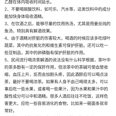
乙醇在体内吸收时间延长。
2、不要喝碳酸饮料，如可乐、汽水等，这类饮料中的成分
能加快身体吸收酒精。
3、在饮酒之后，能够尽量的饮用热汤，尤其是用姜丝炖的
鱼汤，特别具有解酒效果。
4、由于酒精对肝脏的伤害较大，喝酒的时候应该多吃绿叶
蔬菜，其中的抗氧化剂和维生素可保护肝脏。还可以吃一
些豆制品，其中的卵磷脂有保护肝脏的作用。
5、民间流行喝浓茶解酒的说法没有什么科学根据，茶叶中
的茶多酚有一定的保肝作用，但浓茶中的茶碱可使血管收
缩，血压上升，反而会加剧头疼，因此酒醉后可以喝点淡
茶，最好不要喝浓茶。如果有人身不由己喝得太多，可以
事后吃一些水果，或者喝一些果汁，因为水果和果汁中的
酸性成分可以中和酒精。很多人酒后往往不吃饭，这样危
害更大，应吃一些容易消化的食物，比如来一碗面条就非
常好。