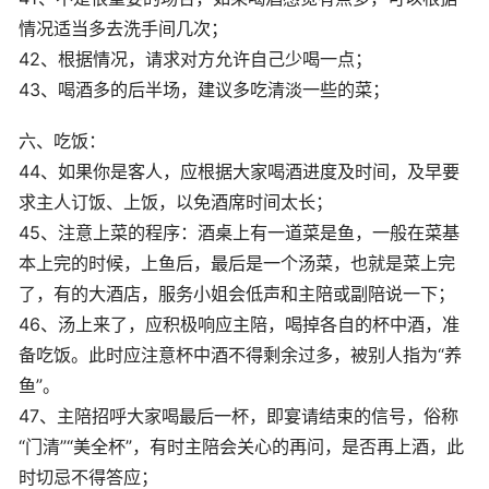
情况适当多去洗手间几次；
42、根据情况，请求对方允许自己少喝一点；
43、喝酒多的后半场，建议多吃清淡一些的菜；
六、吃饭：
44、如果你是客人，应根据大家喝酒进度及时间，及早要
求主人订饭、上饭，以免酒席时间太长；
45、注意上菜的程序：酒桌上有一道菜是鱼，一般在菜基
本上完的时候，上鱼后，最后是一个汤菜，也就是菜上完
了，有的大酒店，服务小姐会低声和主陪或副陪说一下；
46、汤上来了，应积极响应主陪，喝掉各自的杯中酒，准
备吃饭。此时应注意杯中酒不得剩余过多，被别人指为“养
鱼”。
47、主陪招呼大家喝最后一杯，即宴请结束的信号，俗称
“门清”“美全杯”，有时主陪会关心的再问，是否再上酒，此
时切忌不得答应；