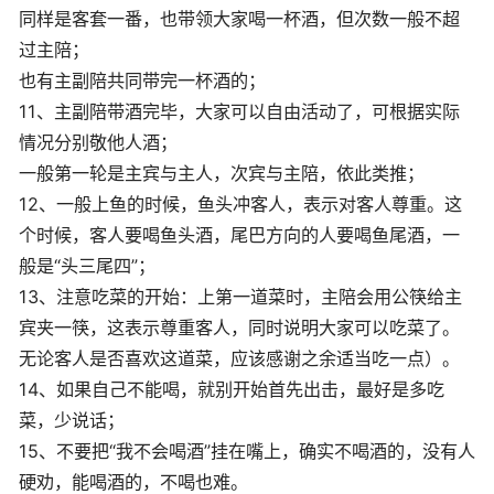
同样是客套一番，也带领大家喝一杯酒，但次数一般不超
过主陪；
也有主副陪共同带完一杯酒的；
11、主副陪带酒完毕，大家可以自由活动了，可根据实际
情况分别敬他人酒；
一般第一轮是主宾与主人，次宾与主陪，依此类推；
12、一般上鱼的时候，鱼头冲客人，表示对客人尊重。这
个时候，客人要喝鱼头酒，尾巴方向的人要喝鱼尾酒，一
般是“头三尾四”；
13、注意吃菜的开始：上第一道菜时，主陪会用公筷给主
宾夹一筷，这表示尊重客人，同时说明大家可以吃菜了。
无论客人是否喜欢这道菜，应该感谢之余适当吃一点）。
14、如果自己不能喝，就别开始首先出击，最好是多吃
菜，少说话；
15、不要把“我不会喝酒”挂在嘴上，确实不喝酒的，没有人
硬劝，能喝酒的，不喝也难。