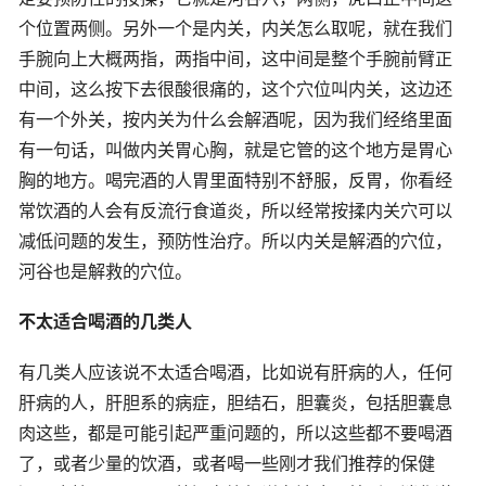
个位置两侧。另外一个是内关，内关怎么取呢，就在我们
手腕向上大概两指，两指中间，这中间是整个手腕前臂正
中间，这么按下去很酸很痛的，这个穴位叫内关，这边还
有一个外关，按内关为什么会解酒呢，因为我们经络里面
有一句话，叫做内关胃心胸，就是它管的这个地方是胃心
胸的地方。喝完酒的人胃里面特别不舒服，反胃，你看经
常饮酒的人会有反流行食道炎，所以经常按揉内关穴可以
减低问题的发生，预防性治疗。所以内关是解酒的穴位，
河谷也是解救的穴位。
不太适合喝酒的几类人
有几类人应该说不太适合喝酒，比如说有肝病的人，任何
肝病的人，肝胆系的病症，胆结石，胆囊炎，包括胆囊息
肉这些，都是可能引起严重问题的，所以这些都不要喝酒
了，或者少量的饮酒，或者喝一些刚才我们推荐的保健