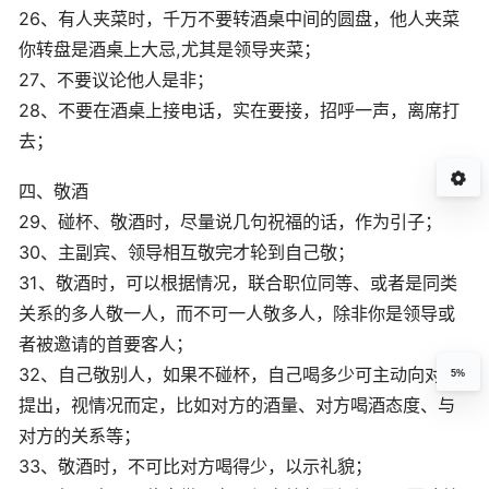
26、有人夹菜时，千万不要转酒桌中间的圆盘，他人夹菜
你转盘是酒桌上大忌,尤其是领导夹菜；
27、不要议论他人是非；
28、不要在酒桌上接电话，实在要接，招呼一声，离席打
去；
四、敬酒
29、碰杯、敬酒时，尽量说几句祝福的话，作为引子；
30、主副宾、领导相互敬完才轮到自己敬；
31、敬酒时，可以根据情况，联合职位同等、或者是同类
关系的多人敬一人，而不可一人敬多人，除非你是领导或
者被邀请的首要客人；
32、自己敬别人，如果不碰杯，自己喝多少可主动向对方
5%
提出，视情况而定，比如对方的酒量、对方喝酒态度、与
对方的关系等；
33、敬酒时，不可比对方喝得少，以示礼貌；