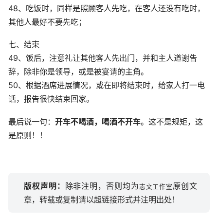
48、吃饭时，同样是照顾客人先吃，在客人还没有吃时，
其他人最好不要先吃；
七、结束
49、饭后，注意礼让其他客人先出门，并和主人道谢告
辞，除非你是领导，或是被宴请的主角。
50、根据酒席进展情况，或在即将结束时，给家人打一电
话，报告很快结束回家。
最后说一句：
开车不喝酒，喝酒不开车
。这不是规矩，这
是原则！！
版权声明：
除非注明，否则均为
原创文
志文工作室
章，转载或复制请以超链接形式并注明出处！