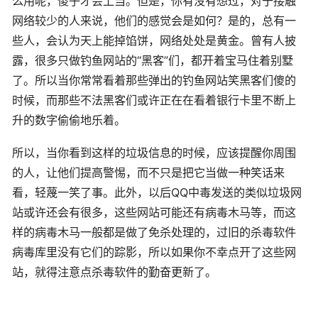
么用呢，傻子才会上当。但是，你有没有想过，对于接触
网络较少的人来说，他们的感觉会是如何？是的，总有一
些人，会认为天上能掉馅饼，网络处处是黄金。曾有人披
露，很多只做钓鱼网站的“黑客”们，都开着宝马住着别墅
了。所以当你常常看着那些弹出的钓鱼网站笑黑客们傻的
时候，而那些不法黑客们或许正在在看着银行卡里不断上
升的数字偷偷地乐着。
所以，当你看到这样的垃圾信息的时候，应该提醒你周围
的人，让他们提高警惕，而不只是把它当做一种笑话来
看，轻蔑一笑了事。此外，以后QQ中毒发送的类似垃圾网
站或许还会有很多，这些网站可能还有病毒木马等，而这
样的病毒木马一般都是做了免杀处理的，过旧的杀毒软件
病毒库里没有它们的踪影，所以如果你不幸点开了这些网
站，就得注意点杀毒软件的勤奋更新了。