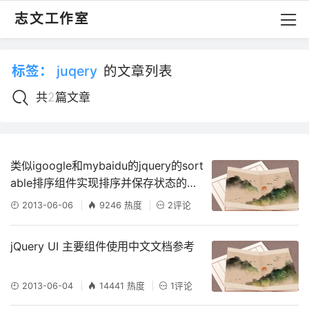
志文工作室
标签：
juqery
的文章列表
共2篇文章
类似igoogle和mybaidu的jquery的sort
able排序组件实现排序并保存状态的办
法
2013-06-06
9246 热度
2评论
jQuery UI 主要组件使用中文文档参考
2013-06-04
14441 热度
1评论