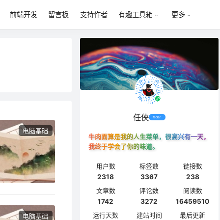
前端开发
留言板
支持作者
有趣工具箱
更多
任侠
feder
电脑基础
牛肉面算是我的人生菜单，很高兴有一天，
我终于学会了你的味道。
用户数
标签数
链接数
2318
3367
238
文章数
评论数
阅读数
1742
3272
16459510
运行天数
建站时间
最后更新
电脑基础