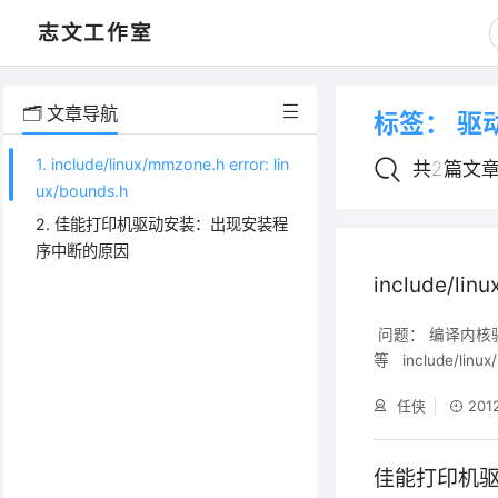
志文工作室
🗂️ 文章导航
标签：
驱
1. include/linux/mmzone.h error: lin
共2篇文
ux/bounds.h
2. 佳能打印机驱动安装：出现安装程
序中断的原因
include/linu
问题： 编译内核驱动
等 include/linux/m
ectory include/
任侠
201
佳能打印机