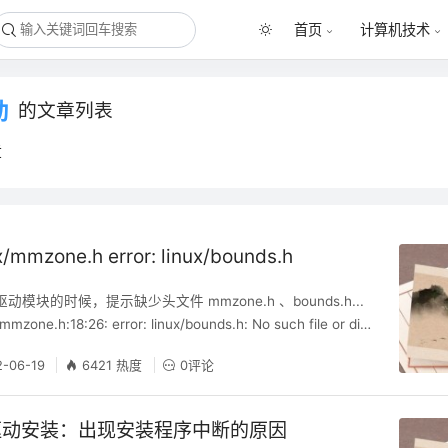
首页
计算机技术
动
的文章列表
章
x/mmzone.h error: linux/bounds.h
模块的时候，提示缺少头文件 mmzone.h 、bounds.h...
mzone.h:18:26: error: linux/bounds.h: No such file or dir
linux/mmzone.h:197:5: warning: "MAX_NR_ZONE
2-06-19
6421 热度
0评论
驱动安装：出现安装程序中断的原因