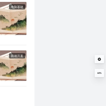
电脑基础
前端开发
44%