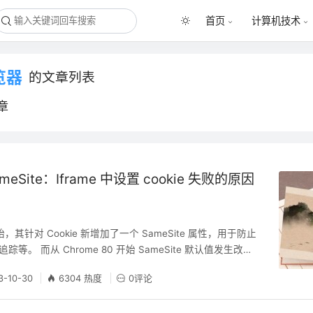
首页
计算机技术
览器
的文章列表
章
SameSite：Iframe 中设置 cookie 失败的原因
 开始，其针对 Cookie 新增加了一个 SameSite 属性，用于防止
踪等。 而从 Chrome 80 开始 SameSite 默认值发生改
变为 Lax，由此导致许多在网页上跳转跨站的网站页面时不会携
3-10-30
6304 热度
0评论
成登录态失效等一系列问题。此外，在基于 https 的 iframe 页
 也会失效。 1