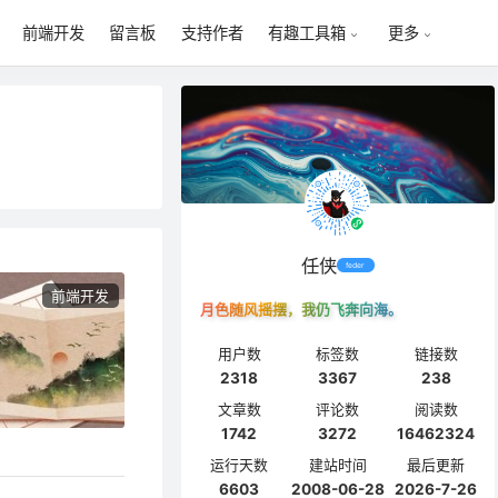
前端开发
留言板
支持作者
有趣工具箱
更多
任侠
feder
前端开发
月色随风摇摆，我仍飞奔向海。
用户数
标签数
链接数
2318
3367
238
文章数
评论数
阅读数
1742
3272
16462324
运行天数
建站时间
最后更新
6603
2008-06-28
2026-7-26