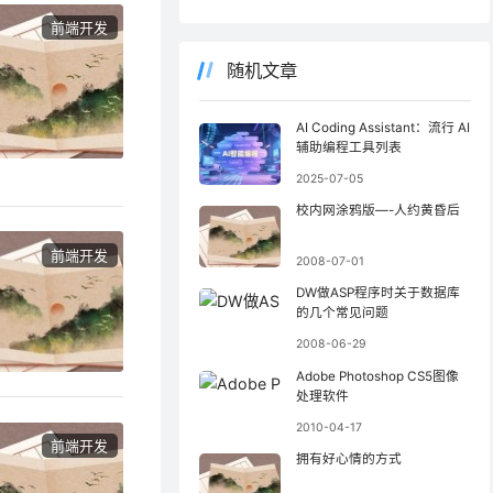
前端开发
随机文章
AI Coding Assistant：流行 AI
辅助编程工具列表
2025-07-05
校内网涂鸦版—-人约黄昏后
前端开发
2008-07-01
DW做ASP程序时关于数据库
的几个常见问题
2008-06-29
Adobe Photoshop CS5图像
处理软件
2010-04-17
前端开发
拥有好心情的方式