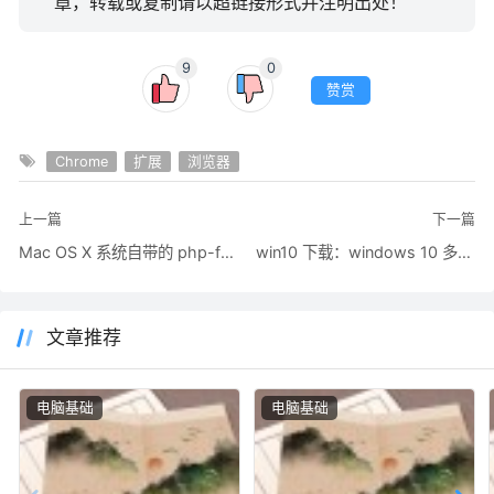
章，转载或复制请以超链接形式并注明出处！
9
0
赞赏
Chrome
扩展
浏览器
上一篇
下一篇
Mac OS X 系统自带的 php-fpm 配置和 nginx、mysql 的安装
win10 下载：windows 10 多版本迅雷BT下载地址与 u 盘安装方案参考
文章推荐
电脑基础
电脑基础