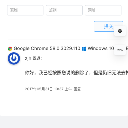
提交
Google Chrome 58.0.3029.110
Windows 10 x64 E
28%
zjh
说道：
你好，我已经按照您说的删除了，但是仍旧无法去
2017年05月31日 10:37 上午
回复